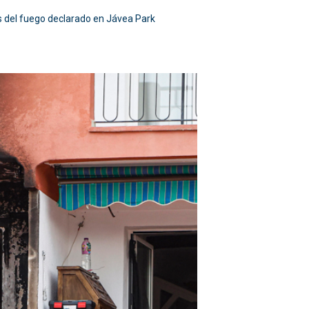
os del fuego declarado en Jávea Park