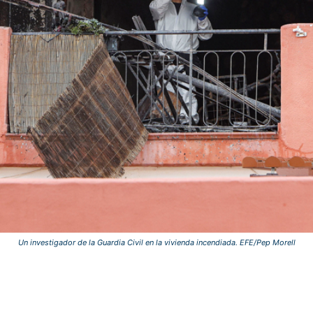
Un investigador de la Guardia Civil en la vivienda incendiada. EFE/Pep Morell