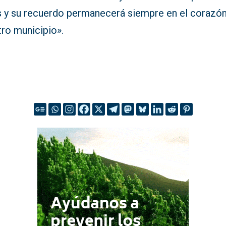
s y su recuerdo permanecerá siempre en el corazó
tro municipio».