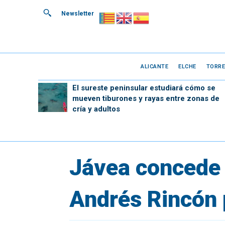
Newsletter
ALICANTE
ELCHE
TORRE
El sureste peninsular estudiará cómo se
mueven tiburones y rayas entre zonas de
cría y adultos
Jávea concede 
Andrés Rincón p