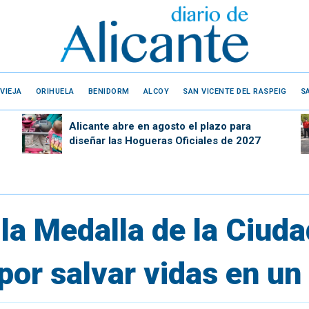
VIEJA
ORIHUELA
BENIDORM
ALCOY
SAN VICENTE DEL RASPEIG
S
Alicante abre en agosto el plazo para
diseñar las Hogueras Oficiales de 2027
la Medalla de la Ciuda
or salvar vidas en un