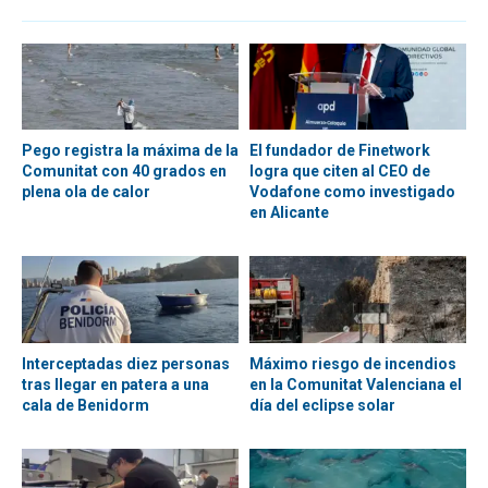
Pego registra la máxima de la
El fundador de Finetwork
Comunitat con 40 grados en
logra que citen al CEO de
plena ola de calor
Vodafone como investigado
en Alicante
Interceptadas diez personas
Máximo riesgo de incendios
tras llegar en patera a una
en la Comunitat Valenciana el
cala de Benidorm
día del eclipse solar