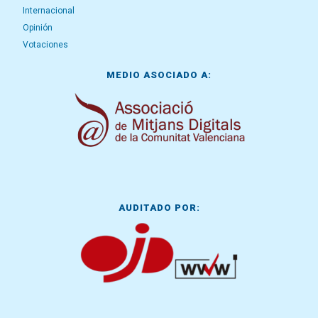
Internacional
Opinión
Votaciones
MEDIO ASOCIADO A:
AUDITADO POR: