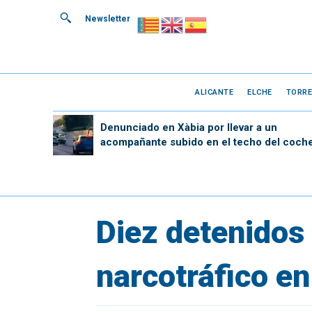
Newsletter
ALICANTE
ELCHE
TORRE
Denunciado en Xàbia por llevar a un
acompañante subido en el techo del coch
Diez detenidos 
narcotráfico en