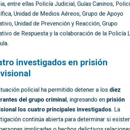
a, entre ellas Policía Judicial, Guías Caninos, Polic
tífica, Unidad de Medios Aéreos, Grupo de Apoyo
ativo, Unidad de Prevención y Reacción, Grupo
tivo de Respuesta y la colaboración de la Policía 
ula.
tro investigados en prisión
visional
tuación policial ha permitido detener a los
diez
grantes del grupo criminal
, ingresando en
prisión
isional los cuatro principales investigados
. La
tigación continúa abierta para determinar si existe
personas implicadas o hechos delictivos relaciona