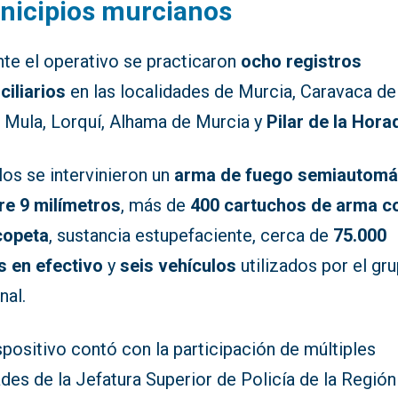
nicipios murcianos
nte el operativo se practicaron
ocho registros
ciliarios
en las localidades de Murcia, Caravaca de
, Mula, Lorquí, Alhama de Murcia y
Pilar de la Hor
los se intervinieron un
arma de fuego semiautomá
bre 9 milímetros
, más de
400 cartuchos de arma c
copeta
, sustancia estupefaciente, cerca de
75.000
s en efectivo
y
seis vehículos
utilizados por el gr
nal.
spositivo contó con la participación de múltiples
des de la Jefatura Superior de Policía de la Región