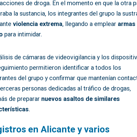
sacciones de droga. En el momento en que la otra p
aba la sustancia, los integrantes del grupo la sustr
ante
violencia extrema
, llegando a emplear
armas
o
para intimidar.
álisis de cámaras de videovigilancia y los dispositi
guimiento permitieron identificar a todos los
grantes del grupo y confirmar que mantenían contac
erceras personas dedicadas al tráfico de drogas,
ás de preparar
nuevos asaltos de similares
cterísticas
.
istros en Alicante y varios