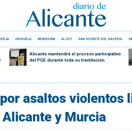
VIEJA
ORIHUELA
BENIDORM
ALCOY
SAN VICENTE DEL RASPEIG
S
Alicante mantendrá el proceso participativo
e
del PGE durante toda su tramitación
por asaltos violentos l
 Alicante y Murcia