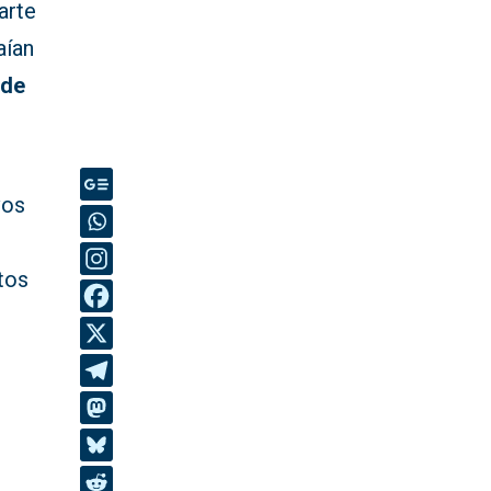
arte
aían
 de
vos
tos