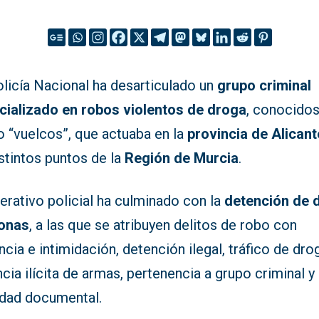
olicía Nacional ha desarticulado un
grupo criminal
cializado en robos violentos de droga
, conocido
 “vuelcos”, que actuaba en la
provincia de Alicant
stintos puntos de la
Región de Murcia
.
erativo policial ha culminado con la
detención de 
onas
, a las que se atribuyen delitos de robo con
ncia e intimidación, detención ilegal, tráfico de dro
cia ilícita de armas, pertenencia a grupo criminal y
edad documental.