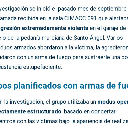
vestigación se inició el pasado mes de septiembre 
llamada recibida en la sala CIMACC 091 que alertab
agresión extremadamente violenta
en el garaje de
cio de la pedanía murciana de Santo Ángel. Varios
iduos armados abordaron a la víctima, la agredieron
idaron con un arma de fuego para sustraerle una bo
sustancia estupefaciente.
os planificados con armas de f
 la investigación, el grupo utilizaba un
modus oper
ectamente estructurado
, basado en concertar
ntros con las víctimas bajo la apariencia de realiz