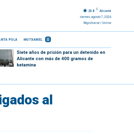
C
25.8
Alicante
viernes, agosto 7, 2026
Registrarse / Unirse
ANTA POLA
MUTXAMEL
Siete años de prisión para un detenido en
Alicante con más de 400 gramos de
ketamina
igados al