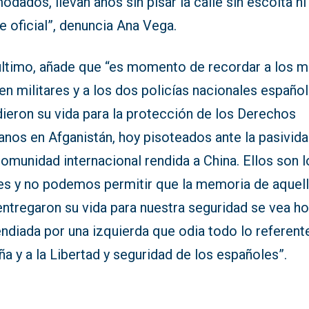
dados, llevan años sin pisar la calle sin escolta ni
 oficial”, denuncia Ana Vega.
último, añade que “es momento de recordar a los 
en militares y a los dos policías nacionales españo
ieron su vida para la protección de los Derechos
nos en Afganistán, hoy pisoteados ante la pasivid
omunidad internacional rendida a China. Ellos son l
es y no podemos permitir que la memoria de aquel
entregaron su vida para nuestra seguridad se vea h
endiada por una izquierda que odia todo lo referent
a y a la Libertad y seguridad de los españoles”.