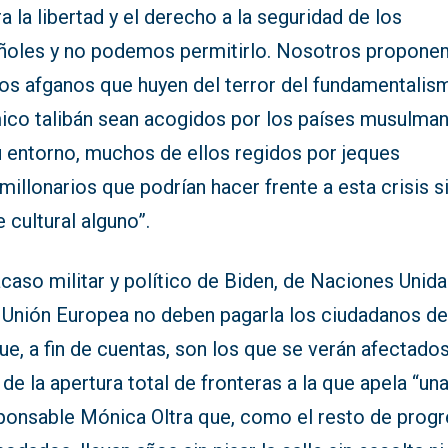
a la libertad y el derecho a la seguridad de los
ñoles y no podemos permitirlo. Nosotros propon
los afganos que huyen del terror del fundamentalis
mico talibán sean acogidos por los países musulma
u entorno, muchos de ellos regidos por jeques
millonarios que podrían hacer frente a esta crisis s
 cultural alguno”.
acaso militar y político de Biden, de Naciones Unida
a Unión Europea no deben pagarla los ciudadanos de
ue, a fin de cuentas, son los que se verán afectado
de la apertura total de fronteras a la que apela “un
sponsable Mónica Oltra que, como el resto de progr