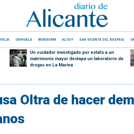
VIEJA
ORIHUELA
BENIDORM
ALCOY
SAN VICENTE DEL RASPEIG
S
Un cuidador investigado por estafa a un
matrimonio mayor destapa un laboratorio de
drogas en La Marina
sa Oltra de hacer dem
anos