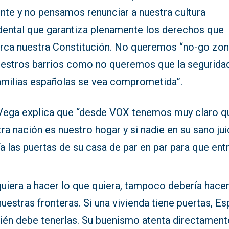
nte y no pensamos renunciar a nuestra cultura
dental que garantiza plenamente los derechos que
rca nuestra Constitución. No queremos “no-go zo
uestros barrios como no queremos que la segurida
familias españolas se vea comprometida”.
Vega explica que “desde VOX tenemos muy claro q
ra nación es nuestro hogar y si nadie en su sano jui
ía las puertas de su casa de par en par para que ent
quiera a hacer lo que quiera, tampoco debería hace
uestras fronteras. Si una vivienda tiene puertas, E
ién debe tenerlas. Su buenismo atenta directament