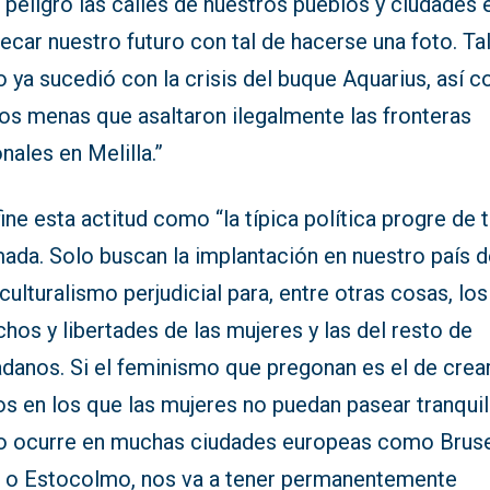
 peligro las calles de nuestros pueblos y ciudades 
ecar nuestro futuro con tal de hacerse una foto. Tal
 ya sucedió con la crisis del buque Aquarius, así 
los menas que asaltaron ilegalmente las fronteras
nales en Melilla.”
ine esta actitud como “la típica política progre de t
ada. Solo buscan la implantación en nuestro país d
culturalismo perjudicial para, entre otras cosas, los
hos y libertades de las mujeres y las del resto de
adanos. Si el feminismo que pregonan es el de crea
os en los que las mujeres no puedan pasear tranqui
 ocurre en muchas ciudades europeas como Bruse
s o Estocolmo, nos va a tener permanentemente