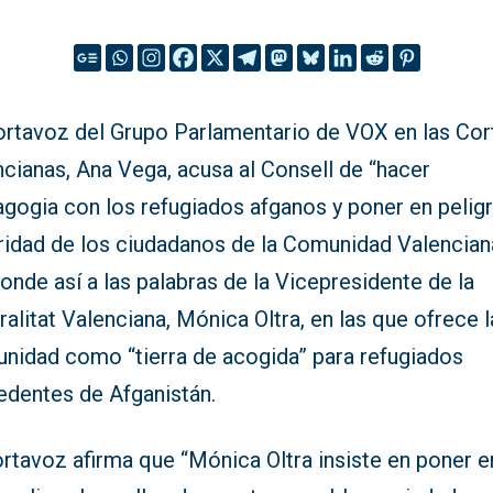
ortavoz del Grupo Parlamentario de VOX en las Cor
cianas, Ana Vega, acusa al Consell de “hacer
gogia con los refugiados afganos y poner en peligr
ridad de los ciudadanos de la Comunidad Valencian
nde así a las palabras de la Vicepresidente de la
alitat Valenciana, Mónica Oltra, en las que ofrece l
nidad como “tierra de acogida” para refugiados
edentes de Afganistán.
rtavoz afirma que “Mónica Oltra insiste en poner e