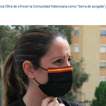
ica Oltra de ofrecer la Comunidad Valenciana como “tierra de acogida”