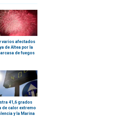
y varios afectados
ya de Altea por la
carcasa de fuegos
istra 41,6 grados
a de calor extremo
alencia y la Marina