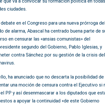
e que va a convocar su formación política en todas
des ciudades.
l debate en el Congreso para una nueva prórroga de
do de alarma, Abascal ha centrado buena parte de s
rso en censurar las «ansias comunistas» del
residente segundo del Gobierno, Pablo Iglesias, y
eter contra Sánchez por su gestión de la crisis de
navirus.
llo, ha anunciado que no descarta la posibilidad de
ntar una moción de censura contra el Ejecutivo si 
 el PP y así desenmascarar a los diputados que est
uestos a apoyar la continuidad «de este Gobierno