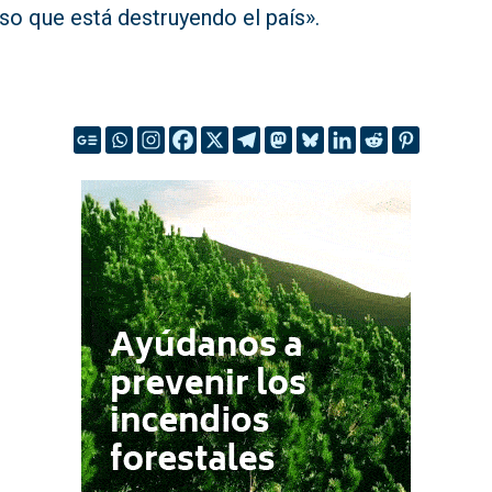
so que está destruyendo el país».