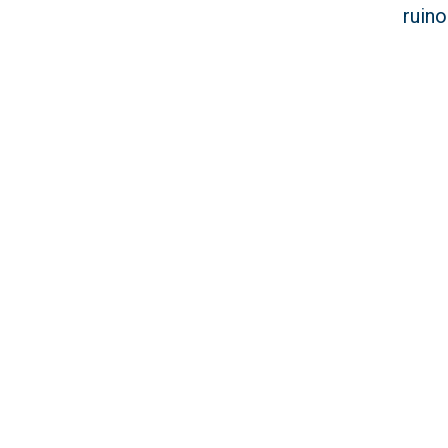
ruino