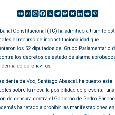
ibunal Constitucional (TC) ha admitido a trámite es
oles el recurso de inconstitucionalidad que
entaron los 52 diputados del Grupo Parlamentario 
contra los decretos de estado de alarma aprobado
andemia de coronavirus.
esidente de Vox, Santiago Abascal, ha puesto este
oles sobre la mesa la posibilidad de presentar una
ón de censura contra el Gobierno de Pedro Sánchez
además ha retado a prohibir las manifestaciones en