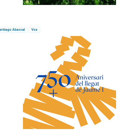
antiago Abascal
Vox