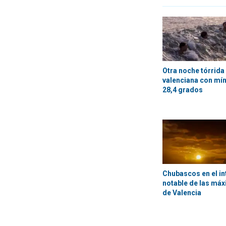
Otra noche tórrida 
valenciana con mí
28,4 grados
Chubascos en el in
notable de las máx
de Valencia