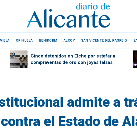
VIEJA
ORIHUELA
BENIDORM
ALCOY
SAN VICENTE DEL RASPEIG
S
Cinco detenidos en Elche por estafar a
compraventas de oro con joyas falsas
stitucional admite a tr
 contra el Estado de A