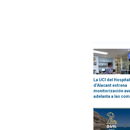
La UCI del Hospita
d’Alacant estrena
monitorización av
adelanta a las com