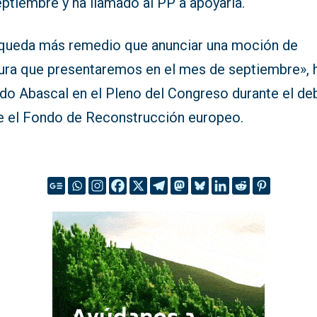
ptiembre y ha llamado al PP a apoyarla.
queda más remedio que anunciar una moción de
ura que presentaremos en el mes de septiembre», 
ado Abascal en el Pleno del Congreso durante el de
e el Fondo de Reconstrucción europeo.