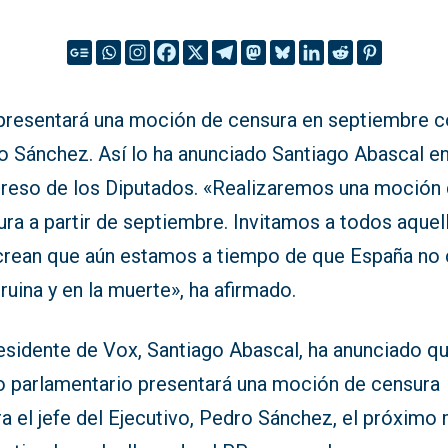
presentará una moción de censura en septiembre c
o Sánchez. Así lo ha anunciado Santiago Abascal en
reso de los Diputados. «Realizaremos una moción
ra a partir de septiembre. Invitamos a todos aquel
crean que aún estamos a tiempo de que España no 
 ruina y en la muerte», ha afirmado.
residente de Vox, Santiago Abascal, ha anunciado q
o parlamentario presentará una moción de censura
a el jefe del Ejecutivo, Pedro Sánchez, el próximo