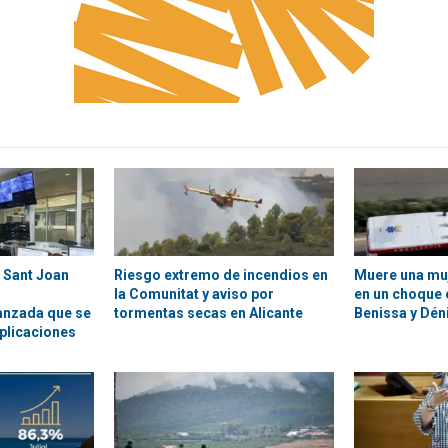
l Sant Joan
Riesgo extremo de incendios en
Muere una muj
la Comunitat y aviso por
en un choque 
anzada que se
tormentas secas en Alicante
Benissa y Dén
plicaciones