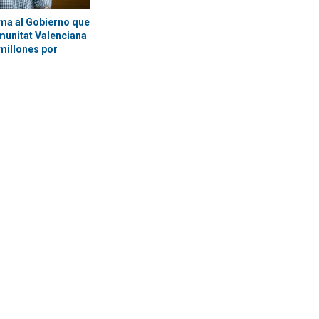
ma al Gobierno que
munitat Valenciana
millones por