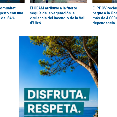
Comunitat
El CEAM atribuye a la fuerte
El PPCV recla
agosto con una
sequía de la vegetación la
pague a la Co
 del 84 %
virulencia del incendio de la Vall
más de 4.000 
d’Uixó
dependencia