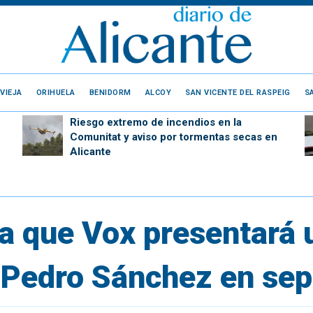
VIEJA
ORIHUELA
BENIDORM
ALCOY
SAN VICENTE DEL RASPEIG
S
Riesgo extremo de incendios en la
Comunitat y aviso por tormentas secas en
Alicante
a que Vox presentará 
 Pedro Sánchez en se