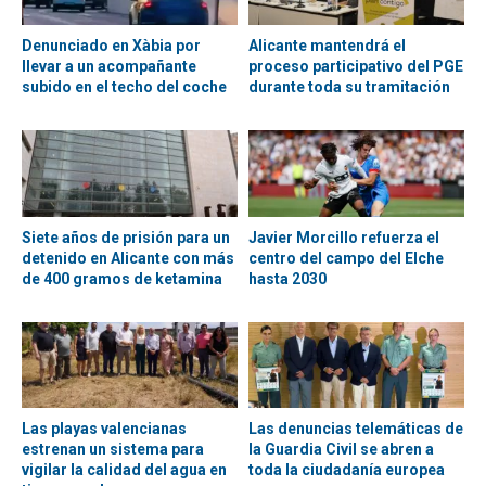
Denunciado en Xàbia por
Alicante mantendrá el
llevar a un acompañante
proceso participativo del PGE
subido en el techo del coche
durante toda su tramitación
Siete años de prisión para un
Javier Morcillo refuerza el
detenido en Alicante con más
centro del campo del Elche
de 400 gramos de ketamina
hasta 2030
Las playas valencianas
Las denuncias telemáticas de
estrenan un sistema para
la Guardia Civil se abren a
vigilar la calidad del agua en
toda la ciudadanía europea