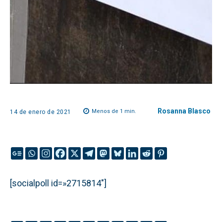
Rosanna Blasco
Menos de 1
min.
14 de enero de 2021
[socialpoll id=»2715814″]