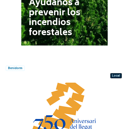
Benidorm
Local