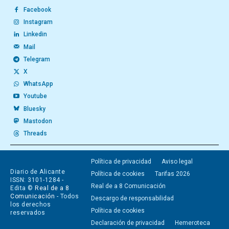
Facebook
Instagram
Linkedin
Mail
Telegram
X
WhatsApp
Youtube
Bluesky
Mastodon
Threads
Política de privacidad
Aviso legal
Diario de Alicante
Política de cookies
Tarifas 2026
ISSN: 3101-1284 -
Real de a 8 Comunicación
Edita ©
Real de a 8
Comunicación
- Todos
Descargo de responsabilidad
los derechos
Política de cookies
reservados
Declaración de privacidad
Hemeroteca