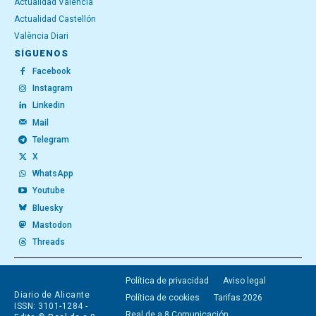
Actualidad Valencia
Actualidad Castellón
València Diari
SÍGUENOS
Facebook
Instagram
Linkedin
Mail
Telegram
X
WhatsApp
Youtube
Bluesky
Mastodon
Threads
Política de privacidad
Aviso legal
Diario de Alicante
Política de cookies
Tarifas 2026
ISSN: 3101-1284 -
Real de a 8 Comunicación