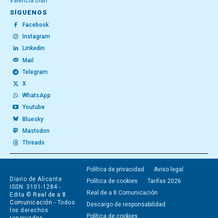
València Diari
SÍGUENOS
Facebook
Instagram
Linkedin
Mail
Telegram
X
WhatsApp
Youtube
Bluesky
Mastodon
Threads
Política de privacidad
Aviso legal
Diario de Alicante
Política de cookies
Tarifas 2026
ISSN: 3101-1284 -
Real de a 8 Comunicación
Edita ©
Real de a 8
Comunicación
- Todos
Descargo de responsabilidad
los derechos
Política de cookies