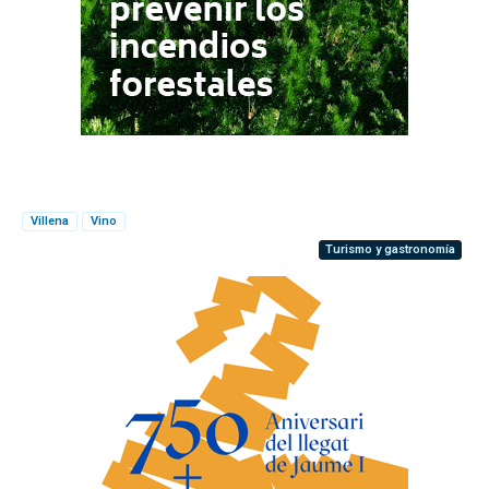
Villena
Vino
Turismo y gastronomía