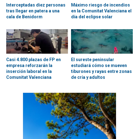
Interceptadas diez personas
Máximo riesgo de incendios
tras llegar en patera a una
en la Comunitat Valenciana el
cala de Benidorm
día del eclipse solar
Casi 4.800 plazas de FP en
El sureste peninsular
empresa reforzarán la
estudiará cómo se mueven
inserción laboral en la
tiburones y rayas entre zonas
Comunitat Valenciana
de cría y adultos