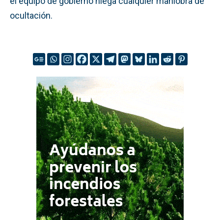
el equipo de gobierno niega cualquier maniobra de
ocultación.