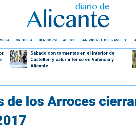
VIEJA
ORIHUELA
BENIDORM
ALCOY
SAN VICENTE DEL RASPEIG
S
or
Sábado con tormentas en el interior de
e
Castellón y calor intenso en Valencia y
Alicante
 de los Arroces cierr
2017