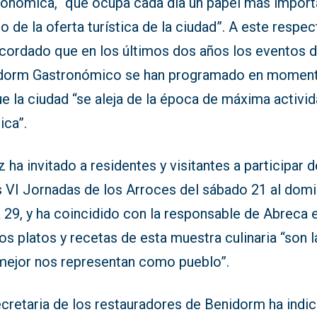
ronómica, “que ocupa cada día un papel más import
o de la oferta turística de la ciudad”. A este respec
ecordado que en los últimos dos años los eventos d
dorm Gastronómico se han programado en momen
e la ciudad “se aleja de la época de máxima activi
tica”.
 ha invitado a residentes y visitantes a participar d
s VI Jornadas de los Arroces del sábado 21 al dom
a 29, y ha coincidido con la responsable de Abreca 
os platos y recetas de esta muestra culinaria “son l
mejor nos representan como pueblo”.
ecretaria de los restauradores de Benidorm ha indi