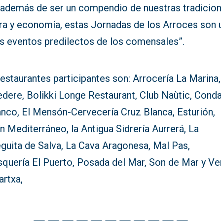
“además de ser un compendio de nuestras tradicion
ura y economía, estas Jornadas de los Arroces son 
os eventos predilectos de los comensales”.
estaurantes participantes son: Arrocería La Marina,
dere, Bolikki Longe Restaurant, Club Naùtic, Condal
anco, El Mensón-Cervecería Cruz Blanca, Esturión,
n Mediterráneo, la Antigua Sidrería Aurrerá, La
guita de Salva, La Cava Aragonesa, Mal Pas,
squería El Puerto, Posada del Mar, Son de Mar y Ve
artxa,