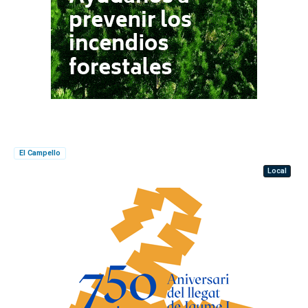
El Campello
Local