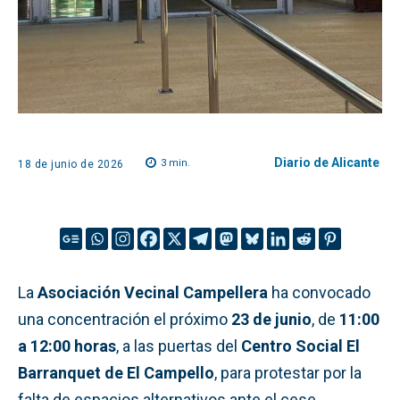
Diario de Alicante
3
min.
18 de junio de 2026
La
Asociación Vecinal Campellera
ha convocado
una concentración el próximo
23 de junio
, de
11:00
a 12:00 horas
, a las puertas del
Centro Social El
Barranquet de El Campello
, para protestar por la
falta de espacios alternativos ante el cese