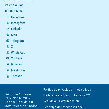
València Diari
SÍGUENOS
Facebook
Instagram
Linkedin
Mail
Telegram
X
WhatsApp
Youtube
Bluesky
Mastodon
Threads
Política de privacidad
Aviso legal
Diario de Alicante
Política de cookies
Tarifas 2026
ISSN: 3101-1284 -
Real de a 8 Comunicación
Edita ©
Real de a 8
Comunicación
- Todos
Descargo de responsabilidad