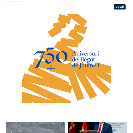
Local