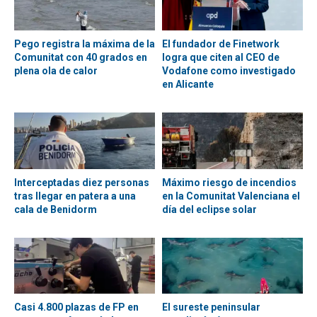
Pego registra la máxima de la
El fundador de Finetwork
Comunitat con 40 grados en
logra que citen al CEO de
plena ola de calor
Vodafone como investigado
en Alicante
Interceptadas diez personas
Máximo riesgo de incendios
tras llegar en patera a una
en la Comunitat Valenciana el
cala de Benidorm
día del eclipse solar
Casi 4.800 plazas de FP en
El sureste peninsular