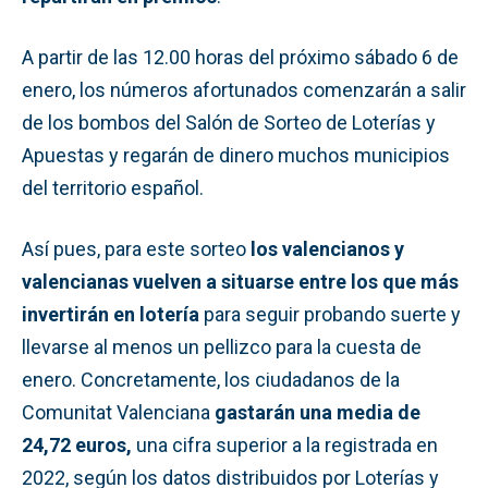
A partir de las 12.00 horas del próximo sábado 6 de
enero, los números afortunados comenzarán a salir
de los bombos del Salón de Sorteo de Loterías y
Apuestas y regarán de dinero muchos municipios
del territorio español.
Así pues, para este sorteo
los valencianos y
valencianas vuelven a situarse entre los que más
invertirán en lotería
para seguir probando suerte y
llevarse al menos un pellizco para la cuesta de
enero. Concretamente, los ciudadanos de la
Comunitat Valenciana
gastarán una media de
24,72 euros,
una cifra superior a la registrada en
2022, según los datos distribuidos por Loterías y