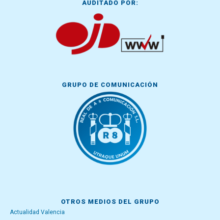
AUDITADO POR:
GRUPO DE COMUNICACIÓN
OTROS MEDIOS DEL GRUPO
Actualidad Valencia