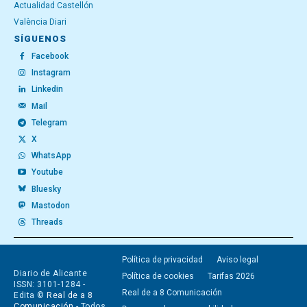
Actualidad Castellón
València Diari
SÍGUENOS
Facebook
Instagram
Linkedin
Mail
Telegram
X
WhatsApp
Youtube
Bluesky
Mastodon
Threads
Política de privacidad
Aviso legal
Diario de Alicante
Política de cookies
Tarifas 2026
ISSN: 3101-1284 -
Real de a 8 Comunicación
Edita ©
Real de a 8
Comunicación
- Todos