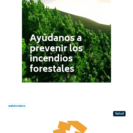
valenciano
Salud