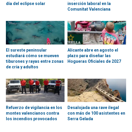
día del eclipse solar
inserción laboral en la
Comunitat Valenciana
El sureste peninsular
Alicante abre en agosto el
estudiará cómo se mueven
plazo para diseñar las
tiburones y rayas entre zonas
Hogueras Oficiales de 2027
de cría y adultos
Refuerzo de vigilancia en los
Desalojada una rave ilegal
montes valencianos contra
con más de 100 asistentes en
los incendios provocados
Serra Gelada