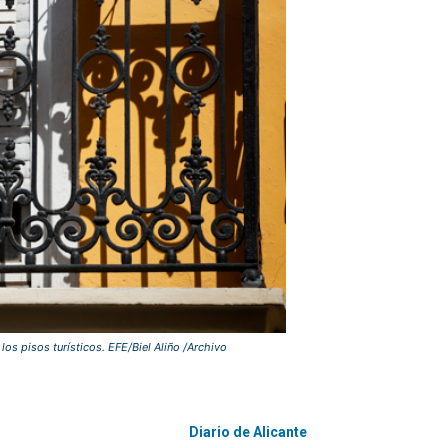
 los pisos turísticos. EFE/Biel Aliño /Archivo
Diario de Alicante