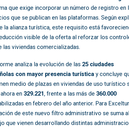
ema que exige incorporar un número de registro en 
ios que se publican en las plataformas. Según expl
 la alianza turística, este requisito está favorecie
educción visible de la oferta al reforzar los contro
e las viviendas comercializadas.
forme analiza la evolución de las
25 ciudades
ñolas con mayor presencia turística
y concluye qu
men medio de plazas en viviendas de uso turístico 
a ahora en
329.221
, frente a las más de
360.000
bilizadas en febrero del año anterior. Para Exceltur,
ación de este nuevo filtro administrativo se suma a
jo que vienen desarrollando distintas administraci