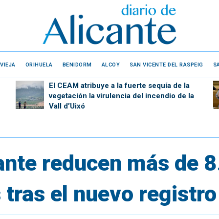
VIEJA
ORIHUELA
BENIDORM
ALCOY
SAN VICENTE DEL RASPEIG
S
El CEAM atribuye a la fuerte sequía de la
vegetación la virulencia del incendio de la
Vall d’Uixó
cante reducen más de 8
 tras el nuevo registro