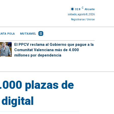
C
32.8
Alicante
sábado, agosto 8, 2026
Registrarse / Unirse
ANTA POLA
MUTXAMEL
El PPCV reclama al Gobierno que pague a la
Comunitat Valenciana más de 4.000
millones por dependencia
.000 plazas de
 digital