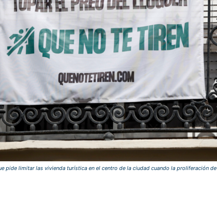
 pide limitar las vivienda turística en el centro de la ciudad cuando la proliferación de