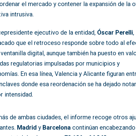
ordenar el mercado y contener la expansión de la o
tiva intrusiva.
cepresidente ejecutivo de la entidad,
Óscar Perelli
,
acado que el retroceso responde sobre todo al efe
 ventanilla digital, aunque también ha puesto en valo
das regulatorias impulsadas por municipios y
omías. En esa línea, Valencia y Alicante figuran ent
enclaves donde esa reordenación se ha dejado nota
r intensidad.
ás de ambas ciudades, el informe recoge otros aj
vantes.
Madrid
y
Barcelona
continúan encabezando 