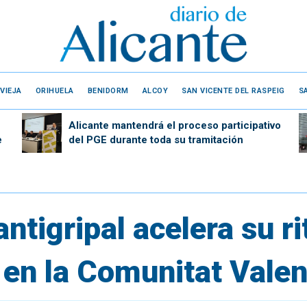
VIEJA
ORIHUELA
BENIDORM
ALCOY
SAN VICENTE DEL RASPEIG
S
Alicante mantendrá el proceso participativo
e
del PGE durante toda su tramitación
ntigripal acelera su r
 en la Comunitat Vale