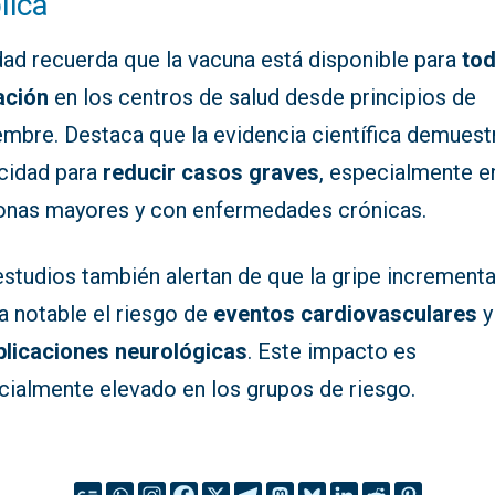
lica
dad recuerda que la vacuna está disponible para
tod
ación
en los centros de salud desde principios de
embre. Destaca que la evidencia científica demuest
cidad para
reducir casos graves
, especialmente e
onas mayores y con enfermedades crónicas.
estudios también alertan de que la gripe increment
a notable el riesgo de
eventos cardiovasculares
y
licaciones neurológicas
. Este impacto es
cialmente elevado en los grupos de riesgo.