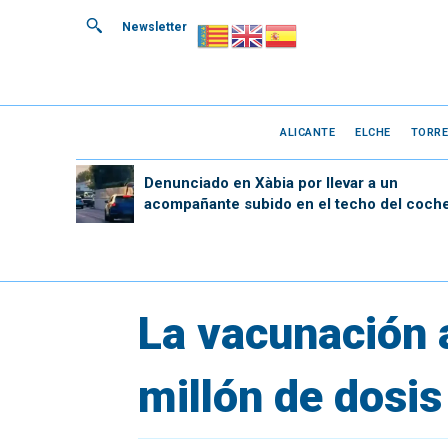
Newsletter
ALICANTE
ELCHE
TORRE
Denunciado en Xàbia por llevar a un
acompañante subido en el techo del coch
La vacunación a
millón de dosis