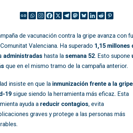
ampaña de vacunación contra la gripe avanza con f
a Comunitat Valenciana. Ha superado
1,15 millones 
s administradas
hasta la
semana 52
. Esto supone
ás
que en el mismo tramo de la campaña anterior.
ad insiste en que la
inmunización frente a la gripe
d-19
sigue siendo la herramienta más eficaz. Esta
amienta ayuda a
reducir contagios
, evita
licaciones graves y protege a las personas más
rables.