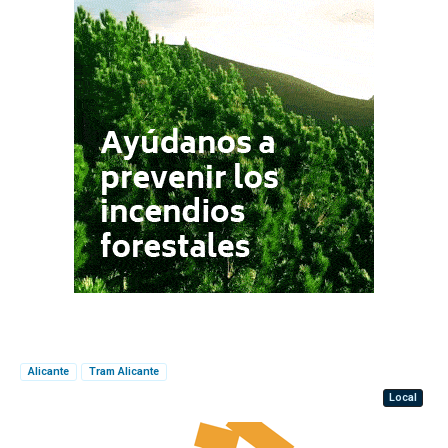
Alicante
Tram Alicante
Local