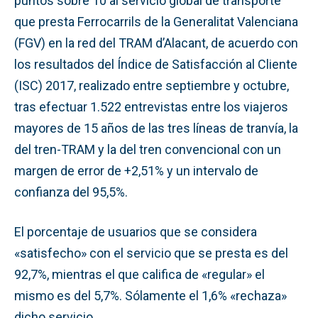
puntos sobre 10 al servicio global de transporte
que presta Ferrocarrils de la Generalitat Valenciana
(FGV) en la red del TRAM d’Alacant, de acuerdo con
los resultados del Índice de Satisfacción al Cliente
(ISC) 2017, realizado entre septiembre y octubre,
tras efectuar 1.522 entrevistas entre los viajeros
mayores de 15 años de las tres líneas de tranvía, la
del tren-TRAM y la del tren convencional con un
margen de error de +2,51% y un intervalo de
confianza del 95,5%.
El porcentaje de usuarios que se considera
«satisfecho» con el servicio que se presta es del
92,7%, mientras el que califica de «regular» el
mismo es del 5,7%. Sólamente el 1,6% «rechaza»
dicho servicio.