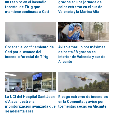
un respiro en el incendio
grados en una jornada de
forestal de Tírig que
calor extremo en el sur de
mantiene confinada a Catí
Valencia y la Marina Alta
Ordenan el confinamiento de
Aviso amarillo por máximas
Catí por el avance del
de hasta 38 grados en
incendio forestal de Tírig
interior de Valencia y sur de
Alicante
La UCI del Hospital Sant Joan
Riesgo extremo de incendios
d’Alacant estrena
en la Comunitat y aviso por
monitorización avanzada que
tormentas secas en Alicante
se adelanta a las