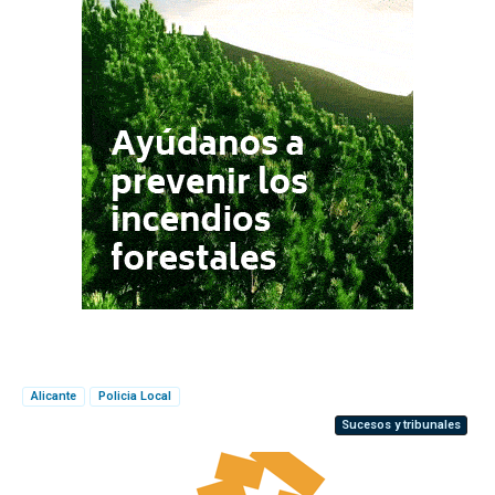
Alicante
Policia Local
Sucesos y tribunales