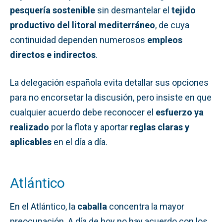
pesquería sostenible
sin desmantelar el
tejido
productivo del litoral mediterráneo
, de cuya
continuidad dependen numerosos
empleos
directos e indirectos
.
La delegación española evita detallar sus opciones
para no encorsetar la discusión, pero insiste en que
cualquier acuerdo debe reconocer el
esfuerzo ya
realizado
por la flota y aportar
reglas claras y
aplicables
en el día a día.
Atlántico
En el Atlántico, la
caballa
concentra la mayor
preocupación. A día de hoy no hay acuerdo con los