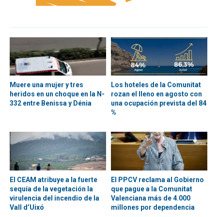
Muere una mujer y tres
Los hoteles de la Comunitat
heridos en un choque en la N-
rozan el lleno en agosto con
332 entre Benissa y Dénia
una ocupación prevista del 84
%
El CEAM atribuye a la fuerte
El PPCV reclama al Gobierno
sequía de la vegetación la
que pague a la Comunitat
virulencia del incendio de la
Valenciana más de 4.000
Vall d’Uixó
millones por dependencia