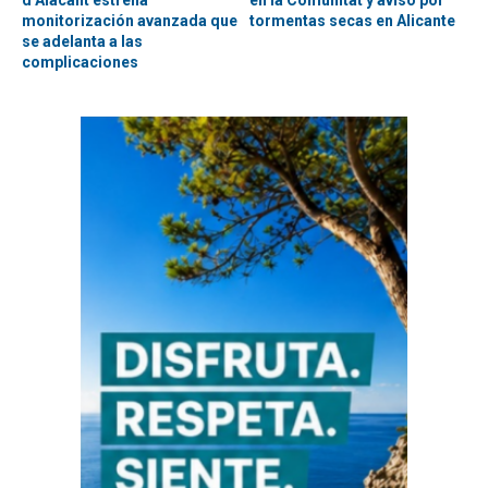
d’Alacant estrena
en la Comunitat y aviso por
monitorización avanzada que
tormentas secas en Alicante
se adelanta a las
complicaciones