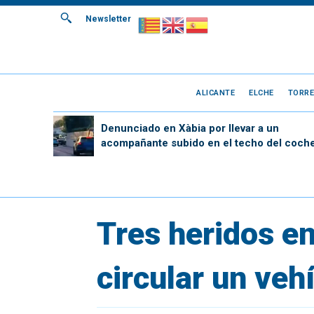
Newsletter
ALICANTE
ELCHE
TORRE
Denunciado en Xàbia por llevar a un
acompañante subido en el techo del coch
Tres heridos en
circular un veh