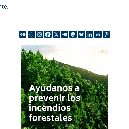
nte
.