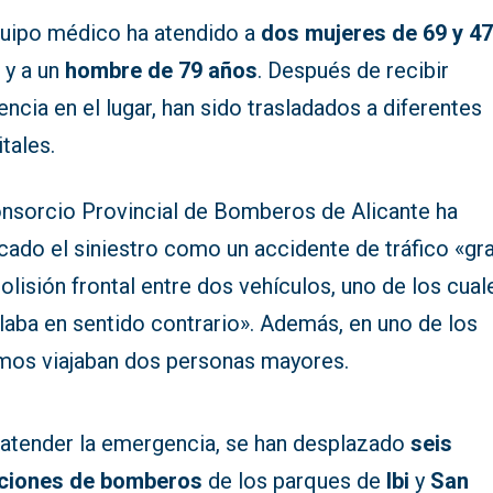
quipo médico ha atendido a
dos mujeres de 69 y 4
s
y a un
hombre de 79 años
. Después de recibir
encia en el lugar, han sido trasladados a diferentes
tales.
onsorcio Provincial de Bomberos de Alicante ha
icado el siniestro como un accidente de tráfico «gr
olisión frontal entre dos vehículos, uno de los cual
laba en sentido contrario». Además, en uno de los
smos viajaban dos personas mayores.
 atender la emergencia, se han desplazado
seis
ciones de bomberos
de los parques de
Ibi
y
San