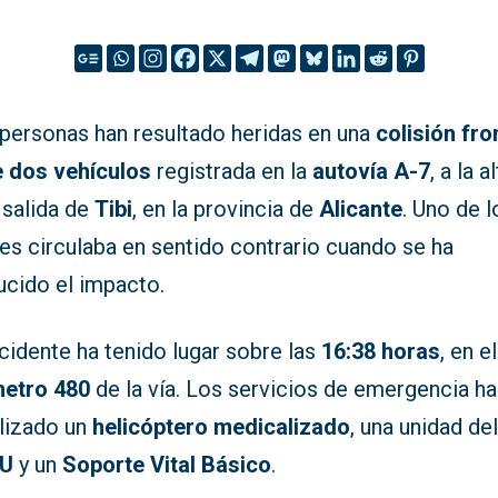
 personas han resultado heridas en una
colisión fro
e dos vehículos
registrada en la
autovía A-7
, a la a
 salida de
Tibi
, en la provincia de
Alicante
. Uno de l
es circulaba en sentido contrario cuando se ha
ucido el impacto.
cidente ha tenido lugar sobre las
16:38 horas
, en el
metro 480
de la vía. Los servicios de emergencia h
lizado un
helicóptero medicalizado
, una unidad de
U
y un
Soporte Vital Básico
.