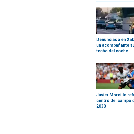
Denunciado en Xàbi
un acompañante su
techo del coche
Javier Morcillo ref
centro del campo d
2030