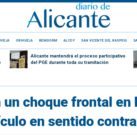
VIEJA
ORIHUELA
BENIDORM
ALCOY
SAN VICENTE DEL RASPEIG
S
Alicante mantendrá el proceso participativo
e
del PGE durante toda su tramitación
 un choque frontal en 
ículo en sentido contra