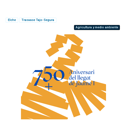
Elche
Trasvase Tajo-Segura
Agricultura y medio ambiente