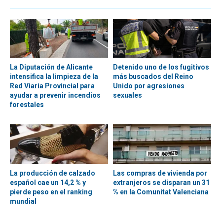
La Diputación de Alicante
Detenido uno de los fugitivos
intensifica la limpieza de la
más buscados del Reino
Red Viaria Provincial para
Unido por agresiones
ayudar a prevenir incendios
sexuales
forestales
La producción de calzado
Las compras de vivienda por
español cae un 14,2 % y
extranjeros se disparan un 31
pierde peso en el ranking
% en la Comunitat Valenciana
mundial