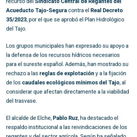
recurso del
Sindicato Central de Regantes del
Acueducto Tajo-Segura
contra el
Real Decreto
35/2023
, por el que se aprobó el Plan Hidrológico
del Tajo.
Los grupos municipales han expresado su apoyo a
la defensa de los recursos hídricos necesarios
para el sureste español. Además, han mostrado su
rechazo a las
reglas de explotación
y a la fijación
de los
caudales ecológicos mínimos del Tajo
, al
considerar que afectan directamente a la viabilidad
del trasvase.
El alcalde de Elche,
Pablo Ruz
, ha destacado el
respaldo institucional a las reivindicaciones de los
regantes y del sector agrícola. Según ha señalado,