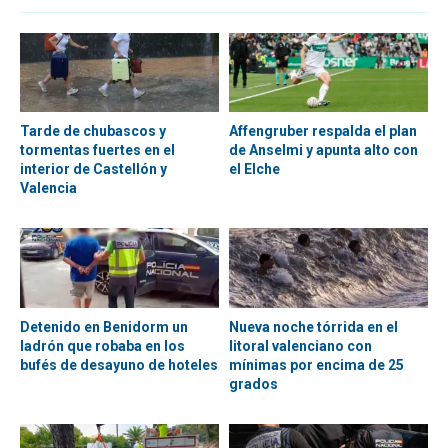
Tarde de chubascos y
Affengruber respalda el plan
tormentas fuertes en el
de Anselmi y apunta alto con
interior de Castellón y
el Elche
Valencia
Detenido en Benidorm un
Nueva noche tórrida en el
ladrón que robaba en los
litoral valenciano con
bufés de desayuno de hoteles
mínimas por encima de 25
grados