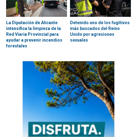
La Diputación de Alicante
Detenido uno de los fugitivos
intensifica la limpieza de la
más buscados del Reino
Red Viaria Provincial para
Unido por agresiones
ayudar a prevenir incendios
sexuales
forestales