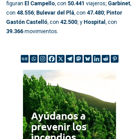
figuran
El Campello
, con
50.441
viajeros;
Garbinet
,
con
48.556
;
Bulevar del Plá
, con
47.480
;
Pintor
Gastón Castelló
, con
42.500
; y
Hospital
, con
39.366
movimientos.