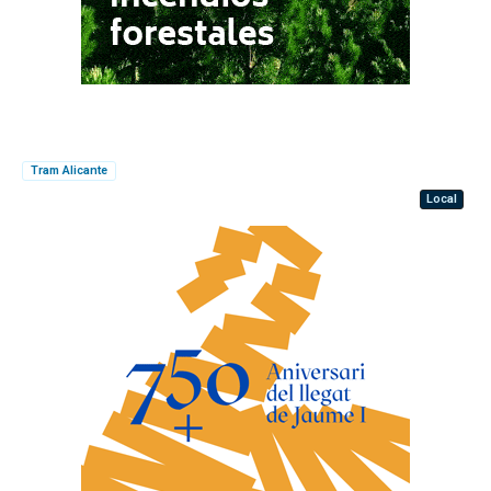
Tram Alicante
Local