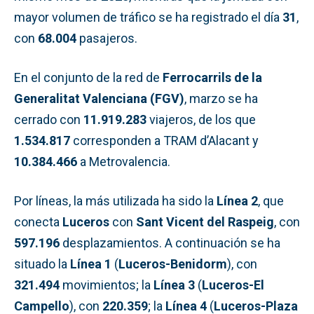
mayor volumen de tráfico se ha registrado el día
31
,
con
68.004
pasajeros.
En el conjunto de la red de
Ferrocarrils de la
Generalitat Valenciana (FGV)
, marzo se ha
cerrado con
11.919.283
viajeros, de los que
1.534.817
corresponden a TRAM d’Alacant y
10.384.466
a Metrovalencia.
Por líneas, la más utilizada ha sido la
Línea 2
, que
conecta
Luceros
con
Sant Vicent del Raspeig
, con
597.196
desplazamientos. A continuación se ha
situado la
Línea 1
(
Luceros-Benidorm
), con
321.494
movimientos; la
Línea 3
(
Luceros-El
Campello
), con
220.359
; la
Línea 4
(
Luceros-Plaza