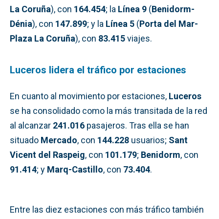
La Coruña
), con
164.454
; la
Línea 9
(
Benidorm-
Dénia
), con
147.899
; y la
Línea 5
(
Porta del Mar-
Plaza La Coruña
), con
83.415
viajes.
Luceros lidera el tráfico por estaciones
En cuanto al movimiento por estaciones,
Luceros
se ha consolidado como la más transitada de la red
al alcanzar
241.016
pasajeros. Tras ella se han
situado
Mercado
, con
144.228
usuarios;
Sant
Vicent del Raspeig
, con
101.179
;
Benidorm
, con
91.414
; y
Marq-Castillo
, con
73.404
.
Entre las diez estaciones con más tráfico también