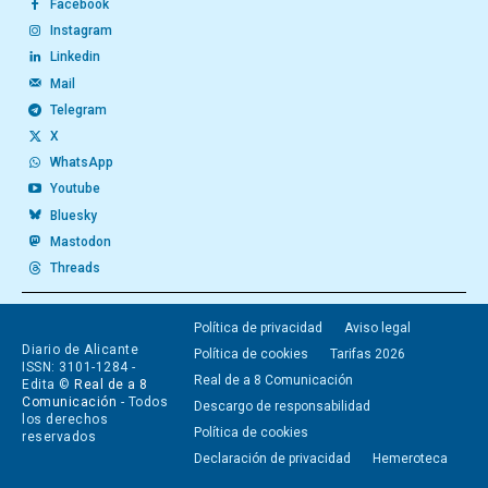
Facebook
Instagram
Linkedin
Mail
Telegram
X
WhatsApp
Youtube
Bluesky
Mastodon
Threads
Política de privacidad
Aviso legal
Diario de Alicante
Política de cookies
Tarifas 2026
ISSN: 3101-1284 -
Real de a 8 Comunicación
Edita ©
Real de a 8
Comunicación
- Todos
Descargo de responsabilidad
los derechos
Política de cookies
reservados
Declaración de privacidad
Hemeroteca