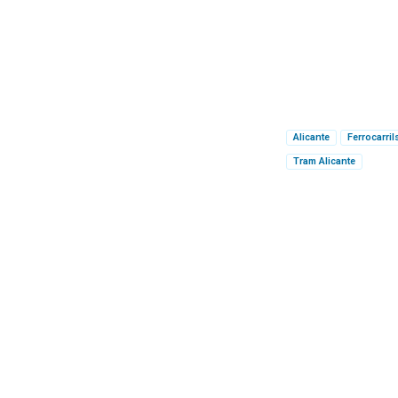
Alicante
Ferrocarril
Tram Alicante