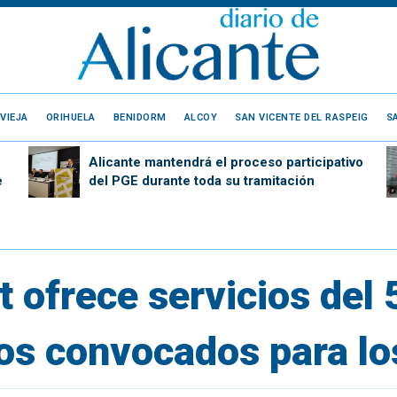
VIEJA
ORIHUELA
BENIDORM
ALCOY
SAN VICENTE DEL RASPEIG
S
Alicante mantendrá el proceso participativo
e
del PGE durante toda su tramitación
 ofrece servicios del 
os convocados para lo