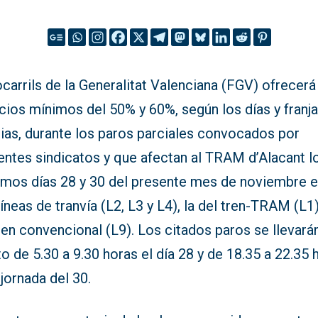
carrils de la Generalitat Valenciana (FGV) ofrecerá
cios mínimos del 50% y 60%, según los días y franj
rias, durante los paros parciales convocados por
entes sindicatos y que afectan al TRAM d’Alacant l
imos días 28 y 30 del presente mes de noviembre e
líneas de tranvía (L2, L3 y L4), la del tren-TRAM (L1)
ren convencional (L9). Los citados paros se llevará
o de 5.30 a 9.30 horas el día 28 y de 18.35 a 22.35 
 jornada del 30.