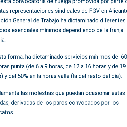
 esta convocatoria de huelga promovida por parte 
ntas representaciones sindicales de FGV en Alicante
cción General de Trabajo ha dictaminado diferentes
icios esenciales mínimos dependiendo de la franja
ia.
sta forma, ha dictaminado servicios mínimos del 6
oras punta (de 6 a 9 horas, de 12 a 16 horas y de 19
) y del 50% en la horas valle (la del resto del día).
lamenta las molestias que puedan ocasionar estas
das, derivadas de los paros convocados por los
catos.