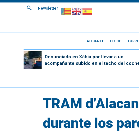
Newsletter
ALICANTE
ELCHE
TORRE
Denunciado en Xàbia por llevar a un
acompañante subido en el techo del coch
TRAM d’Alacant
durante los par