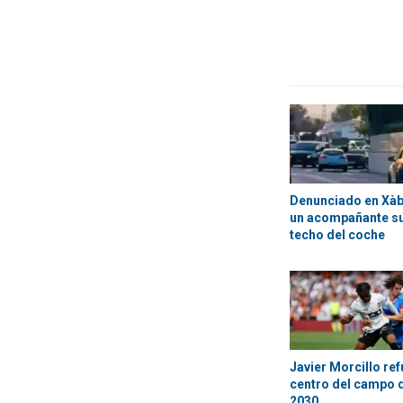
Denunciado en Xàbi
un acompañante su
techo del coche
Javier Morcillo ref
centro del campo d
2030