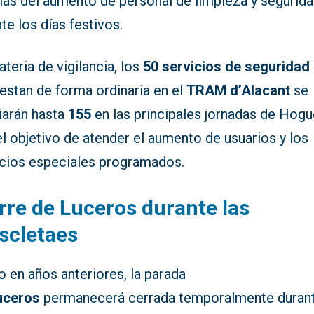
ás del aumento de personal de limpieza y segurid
te los días festivos.
teria de vigilancia, los
50 servicios de seguridad
estan de forma ordinaria en el
TRAM d’Alacant
se
iarán hasta
155
en las principales jornadas de Hogu
l objetivo de atender el aumento de usuarios y los
icios especiales programados.
rre de Luceros durante las
scletaes
 en años anteriores, la parada
uceros
permanecerá cerrada temporalmente duran