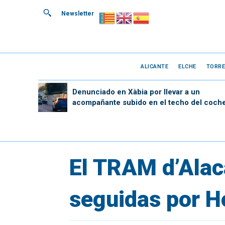
Newsletter
ALICANTE
ELCHE
TORRE
Denunciado en Xàbia por llevar a un
acompañante subido en el techo del coch
El TRAM d’Alac
seguidas por H