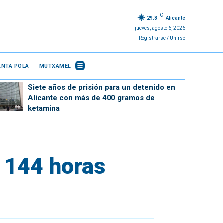
C
29.8
Alicante
jueves, agosto 6, 2026
Registrarse / Unirse
ANTA POLA
MUTXAMEL
Siete años de prisión para un detenido en
Alicante con más de 400 gramos de
ketamina
 144 horas