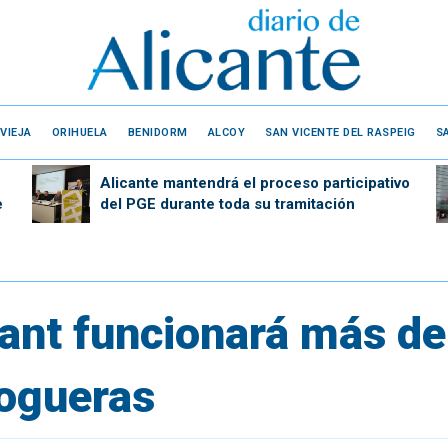
VIEJA
ORIHUELA
BENIDORM
ALCOY
SAN VICENTE DEL RASPEIG
S
Alicante mantendrá el proceso participativo
e
del PGE durante toda su tramitación
ant funcionará más de
ogueras