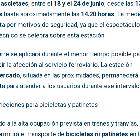
ascletaes
, entre el
18 y el 24 de junio
, desde las
1
s
hasta aproximadamente las
14.20 horas
. La medi
ta por motivos de seguridad, ya que el espectácul
écnico se celebra sobre esta estación.
erre se aplicará durante el menor tiempo posible pa
ir la afección al servicio ferroviario. La estación
ercado
, situada en las proximidades, permanecerá
ta para atender a los usuarios durante ese intervalo
icciones para bicicletas y patinetes
o a la alta ocupación prevista en trenes y tranvías,
rmitirá el transporte de
bicicletas ni patinetes
en l