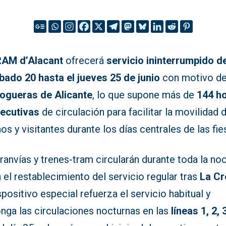
AM d’Alacant
ofrecerá
servicio ininterrumpido 
ábado 20 hasta el jueves 25 de junio
con motivo d
ogueras de Alicante
, lo que supone más de
144 h
ecutivas
de circulación para facilitar la movilidad 
os y visitantes durante los días centrales de las fie
ranvías y trenes-tram circularán durante toda la no
 el restablecimiento del servicio regular tras
La C
spositivo especial refuerza el servicio habitual y
nga las circulaciones nocturnas en las
líneas 1, 2, 