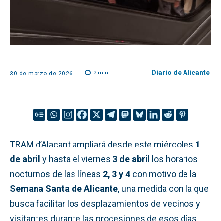
Diario de Alicante
2
min.
30 de marzo de 2026
TRAM d’Alacant ampliará desde este miércoles
1
de abril
y hasta el viernes
3 de abril
los horarios
nocturnos de las líneas
2, 3 y 4
con motivo de la
Semana Santa de Alicante
, una medida con la que
busca facilitar los desplazamientos de vecinos y
visitantes durante las procesiones de esos días.