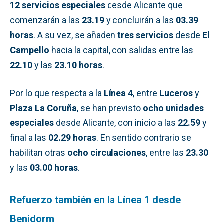
12 servicios especiales
desde Alicante que
comenzarán a las
23.19
y concluirán a las
03.39
horas
. A su vez, se añaden
tres servicios
desde
El
Campello
hacia la capital, con salidas entre las
22.10
y las
23.10 horas
.
Por lo que respecta a la
Línea 4
, entre
Luceros
y
Plaza La Coruña
, se han previsto
ocho unidades
especiales
desde Alicante, con inicio a las
22.59
y
final a las
02.29 horas
. En sentido contrario se
habilitan otras
ocho circulaciones
, entre las
23.30
y las
03.00 horas
.
Refuerzo también en la Línea 1 desde
Benidorm