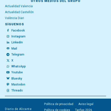
OTROS MEDIOS DEL GRUPO
Actualidad Valencia
Actualidad Castellón
València Diari
SÍGUENOS
Facebook
Instagram
Linkedin
Mail
Telegram
X
WhatsApp
Youtube
Bluesky
Mastodon
Threads
Política de privacidad
Aviso legal
Diario de Alicante
Política de cookies
Tarifas 2026