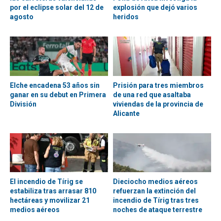
por el eclipse solar del 12 de
explosión que dejó varios
agosto
heridos
Elche encadena 53 años sin
Prisión para tres miembros
ganar en su debut en Primera
de una red que asaltaba
División
viviendas de la provincia de
Alicante
El incendio de Tírig se
Dieciocho medios aéreos
estabiliza tras arrasar 810
refuerzan la extinción del
hectáreas y movilizar 21
incendio de Tírig tras tres
medios aéreos
noches de ataque terrestre