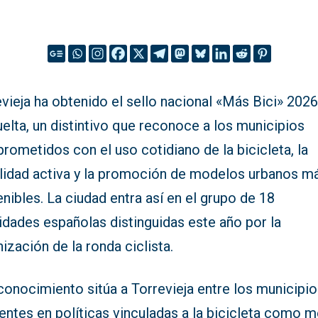
vieja ha obtenido el sello nacional «Más Bici» 202
elta, un distintivo que reconoce a los municipios
ometidos con el uso cotidiano de la bicicleta, la
lidad activa y la promoción de modelos urbanos m
nibles. La ciudad entra así en el grupo de 18
idades españolas distinguidas este año por la
ización de la ronda ciclista.
conocimiento sitúa a Torrevieja entre los municipi
entes en políticas vinculadas a la bicicleta como 