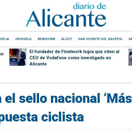
VIEJA
ORIHUELA
BENIDORM
ALCOY
SAN VICENTE DEL RASPEIG
S
El fundador de Finetwork logra que citen al
on
CEO de Vodafone como investigado en
Alicante
 el sello nacional ‘Más
puesta ciclista