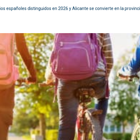
ios españoles distinguidos en 2026 y Alicante se convierte en la provin