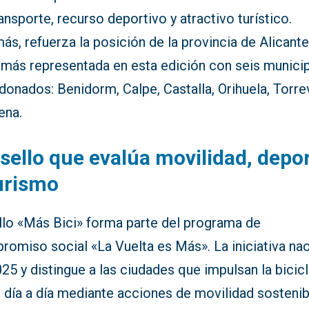
ansporte, recurso deportivo y atractivo turístico.
s, refuerza la posición de la provincia de Alicante
a más representada en esta edición con seis munici
donados: Benidorm, Calpe, Castalla, Orihuela, Torre
lena.
sello que evalúa movilidad, depo
urismo
ello «Más Bici» forma parte del programa de
romiso social «La Vuelta es Más». La iniciativa na
25 y distingue a las ciudades que impulsan la bicic
 día a día mediante acciones de movilidad sostenib