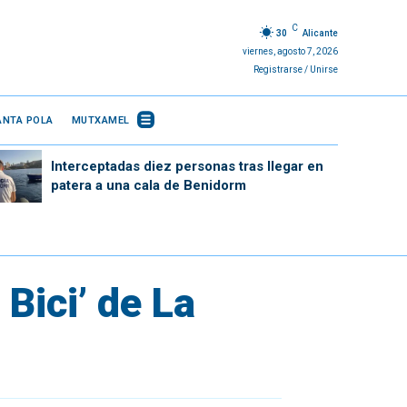
C
30
Alicante
viernes, agosto 7, 2026
Registrarse / Unirse
ANTA POLA
MUTXAMEL
Interceptadas diez personas tras llegar en
patera a una cala de Benidorm
 Bici’ de La