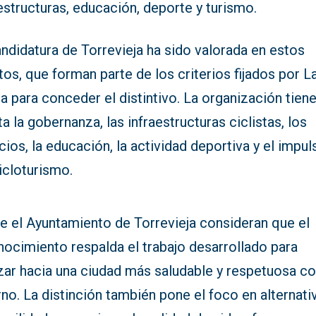
estructuras, educación, deporte y turismo.
ndidatura de Torrevieja ha sido valorada en estos
os, que forman parte de los criterios fijados por L
a para conceder el distintivo. La organización tien
a la gobernanza, las infraestructuras ciclistas, los
cios, la educación, la actividad deportiva y el impul
icloturismo.
e el Ayuntamiento de Torrevieja consideran que el
nocimiento respalda el trabajo desarrollado para
zar hacia una ciudad más saludable y respetuosa co
no. La distinción también pone el foco en alternati