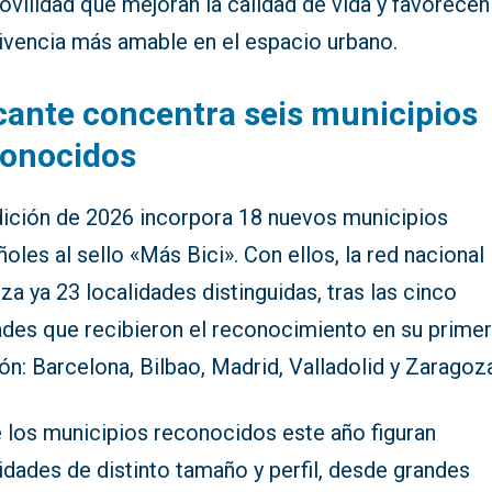
vilidad que mejoran la calidad de vida y favorecen
ivencia más amable en el espacio urbano.
cante concentra seis municipios
conocidos
dición de 2026 incorpora 18 nuevos municipios
oles al sello «Más Bici». Con ellos, la red nacional
za ya 23 localidades distinguidas, tras las cinco
ades que recibieron el reconocimiento en su prime
ón: Barcelona, Bilbao, Madrid, Valladolid y Zaragoz
e los municipios reconocidos este año figuran
idades de distinto tamaño y perfil, desde grandes