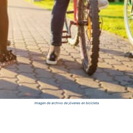
Imagen de archivo de jóvenes en bicicleta