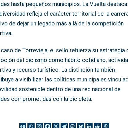
ades hasta pequeños municipios. La Vuelta destaca
diversidad refleja el carácter territorial de la carrer
ivo de dejar un legado más allá de la competición
tiva.
 caso de Torrevieja, el sello refuerza su estrategia 
oción del ciclismo como hábito cotidiano, activid
tiva y recurso turístico. La distinción también
ibuye a visibilizar las políticas municipales vincula
vilidad sostenible dentro de una red nacional de
ades comprometidas con la bicicleta.