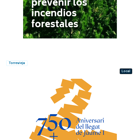
Torrevieja
Local