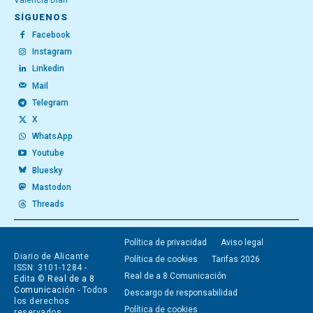
València Diari
SÍGUENOS
Facebook
Instagram
Linkedin
Mail
Telegram
X
WhatsApp
Youtube
Bluesky
Mastodon
Threads
Política de privacidad
Aviso legal
Diario de Alicante
Política de cookies
Tarifas 2026
ISSN: 3101-1284 -
Real de a 8 Comunicación
Edita ©
Real de a 8
Comunicación
- Todos
Descargo de responsabilidad
los derechos
Política de cookies
reservados