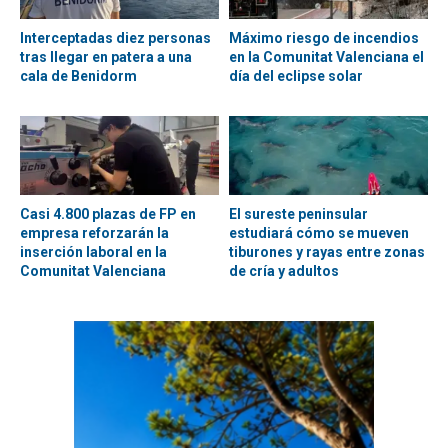
Interceptadas diez personas
Máximo riesgo de incendios
tras llegar en patera a una
en la Comunitat Valenciana el
cala de Benidorm
día del eclipse solar
Casi 4.800 plazas de FP en
El sureste peninsular
empresa reforzarán la
estudiará cómo se mueven
inserción laboral en la
tiburones y rayas entre zonas
Comunitat Valenciana
de cría y adultos