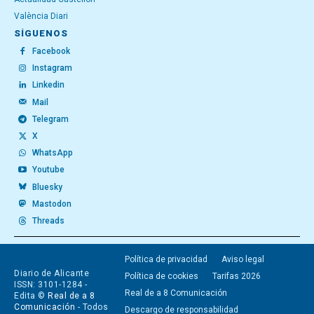
València Diari
SÍGUENOS
Facebook
Instagram
Linkedin
Mail
Telegram
X
WhatsApp
Youtube
Bluesky
Mastodon
Threads
Política de privacidad
Aviso legal
Diario de Alicante
Política de cookies
Tarifas 2026
ISSN: 3101-1284 -
Real de a 8 Comunicación
Edita ©
Real de a 8
Comunicación
- Todos
Descargo de responsabilidad