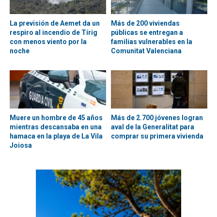
La previsión de Aemet da un
Más de 200 viviendas
respiro al incendio de Tírig
públicas se entregan a
con menos viento por la
familias vulnerables en la
noche
Comunitat Valenciana
Muere un hombre de 45 años
Más de 2.700 jóvenes logran
mientras descansaba en una
aval de la Generalitat para
hamaca en la playa de La Vila
comprar su primera vivienda
Joiosa