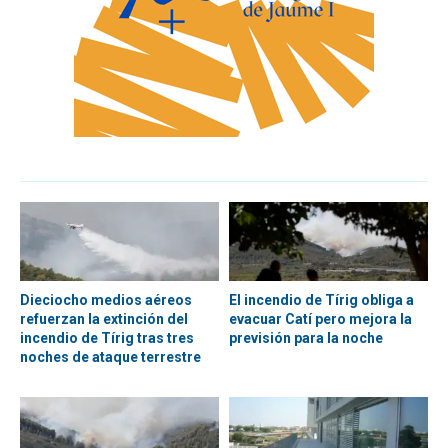
Dieciocho medios aéreos
El incendio de Tírig obliga a
refuerzan la extinción del
evacuar Catí pero mejora la
incendio de Tírig tras tres
previsión para la noche
noches de ataque terrestre