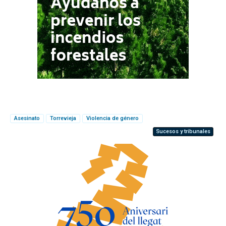
Asesinato
Torrevieja
Violencia de género
Sucesos y tribunales