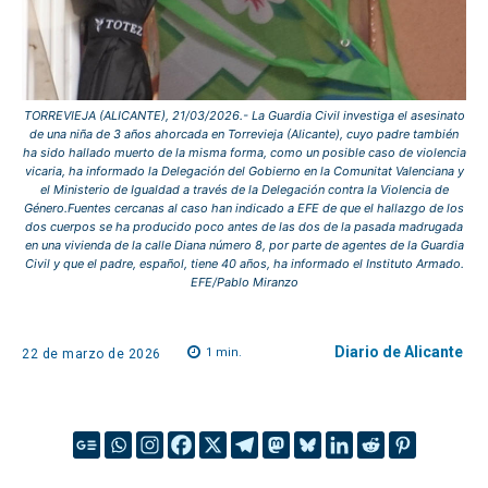
TORREVIEJA (ALICANTE), 21/03/2026.- La Guardia Civil investiga el asesinato
de una niña de 3 años ahorcada en Torrevieja (Alicante), cuyo padre también
ha sido hallado muerto de la misma forma, como un posible caso de violencia
vicaria, ha informado la Delegación del Gobierno en la Comunitat Valenciana y
el Ministerio de Igualdad a través de la Delegación contra la Violencia de
Género.Fuentes cercanas al caso han indicado a EFE de que el hallazgo de los
dos cuerpos se ha producido poco antes de las dos de la pasada madrugada
en una vivienda de la calle Diana número 8, por parte de agentes de la Guardia
Civil y que el padre, español, tiene 40 años, ha informado el Instituto Armado.
EFE/Pablo Miranzo
Diario de Alicante
1
min.
22 de marzo de 2026