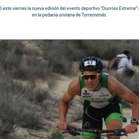
ntó este viernes la nueva edición del evento deportivo “Ducross Extrem
en la pedanía oriolana de Torremendo.