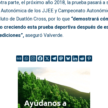
tra parte, el próximo año 2018, la prueba pasará a 
 Autonómica de los JJEE y Campeonato Autonóm
luto de Duatlón Cross, por lo que
“demostrará có
do creciendo esta prueba deportiva después de e
 ediciones”,
aseguró Valverde.