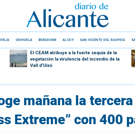
VIEJA
ORIHUELA
BENIDORM
ALCOY
SAN VICENTE DEL RASPEIG
S
El CEAM atribuye a la fuerte sequía de la
vegetación la virulencia del incendio de la
Vall d’Uixó
ge mañana la tercera 
ss Extreme” con 400 p