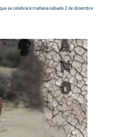
e” que se celebrará mañana sábado 2 de diciembre