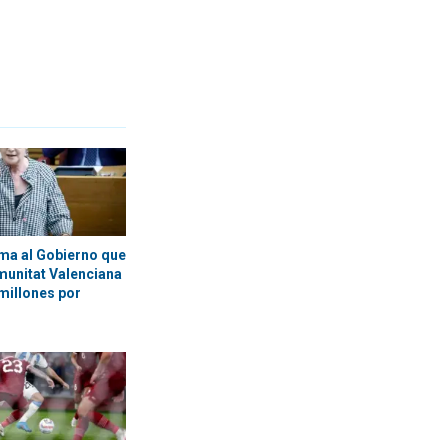
ma al Gobierno que
munitat Valenciana
millones por