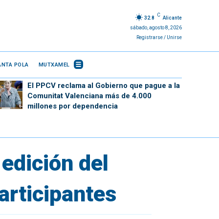
C
32.8
Alicante
sábado, agosto 8, 2026
Registrarse / Unirse
ANTA POLA
MUTXAMEL
El PPCV reclama al Gobierno que pague a la
Comunitat Valenciana más de 4.000
millones por dependencia
edición del
articipantes