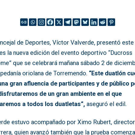
ncejal de Deportes, Víctor Valverde, presentó este
nes la nueva edición del evento deportivo “Ducross
eme” que se celebrará mañana sábado 2 de diciem
a pedanía oriolana de Torremendo.
“Este duatlón cu
una gran afluencia de participantes y de público p
disfrutaremos de un gran ambiente en el que
aremos a todos los duatletas”,
aseguró el edil.
erde estuvo acompañado por Ximo Rubert, director
arrera, quien avanzó también que la prueba comenza