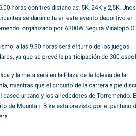
5.00 horas con tres distancias: 5K, 24K y 2,5K. Uno
cipantes se darán cita en este evento deportivo en
emendo, organizado por A300W Segura Vinalopó O
smo, a las 9.30 horas será el turno de los juegos
ares, ya que se prevé la participación de 300 escol
lida y la meta será en la Plaza de la Iglesia de la
ía, mientras que el circuito de la carrera a pie disc
el casco urbano y los alrededores de Torremendo. E
ito de Mountain Bike está previsto por el pantano d
era.