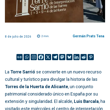
Germán Prats Tena
2
min.
8 de julio de 2026
La
Torre Sarrió
se convierte en un nuevo recurso
cultural y turístico para divulgar la historia de las
Torres de la Huerta de Alicante
, un conjunto
patrimonial considerado único en España por su
extensión y singularidad. El alcalde,
Luis Barcala
, ha
visitado este miércoles el centro de interpretación