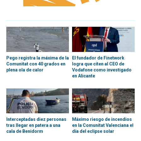
Pego registra la máxima de la
El fundador de Finetwork
Comunitat con 40 grados en
logra que citen al CEO de
plena ola de calor
Vodafone como investigado
en Alicante
Interceptadas diez personas
Máximo riesgo de incendios
tras llegar en patera a una
en la Comunitat Valenciana el
cala de Benidorm
día del eclipse solar