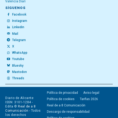
València Diari
SÍGUENOS
Facebook
Instagram
Linkedin
Mail
Telegram
X
WhatsApp
Youtube
Bluesky
Mastodon
Threads
Política de privacidad
Aviso legal
Diario de Alicante
Política de cookies
Tarifas 2026
ISSN: 3101-1284 -
Real de a 8 Comunicación
Edita ©
Real de a 8
Comunicación
- Todos
Descargo de responsabilidad
los derechos