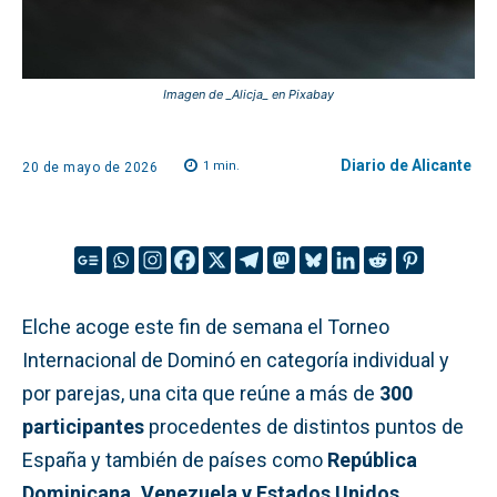
Imagen de _Alicja_ en Pixabay
Diario de Alicante
1
min.
20 de mayo de 2026
Elche acoge este fin de semana el Torneo
Internacional de Dominó en categoría individual y
por parejas, una cita que reúne a más de
300
participantes
procedentes de distintos puntos de
España y también de países como
República
Dominicana, Venezuela y Estados Unidos
.