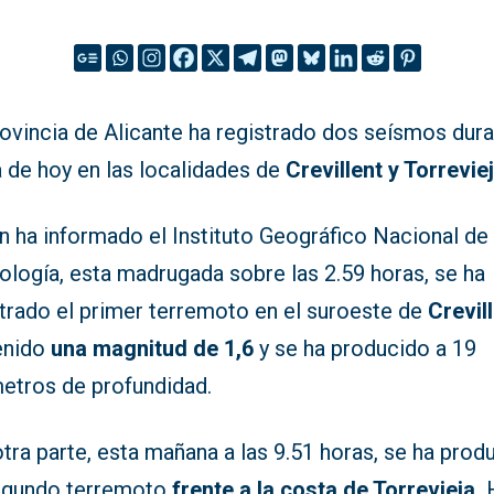
rovincia de Alicante ha registrado dos seísmos dur
a de hoy en las localidades de
Crevillent y Torreviej
n ha informado el Instituto Geográfico Nacional de
ología, esta madrugada sobre las 2.59 horas, se ha
trado el primer terremoto en el suroeste de
Crevill
enido
una magnitud de 1,6
y se ha producido a 19
metros de profundidad.
tra parte, esta mañana a las 9.51 horas, se ha prod
egundo terremoto
frente a la costa de Torrevieja.