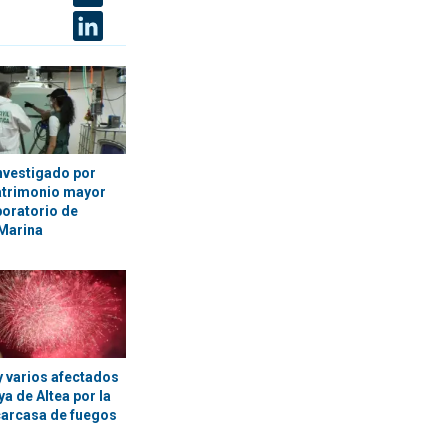
nvestigado por
atrimonio mayor
boratorio de
Marina
y varios afectados
ya de Altea por la
carcasa de fuegos