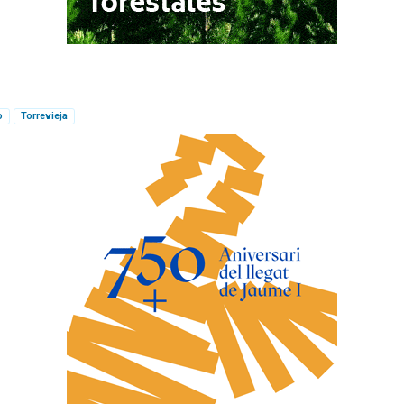
o
Torrevieja