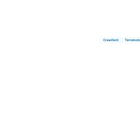
Crevillent
Terremot