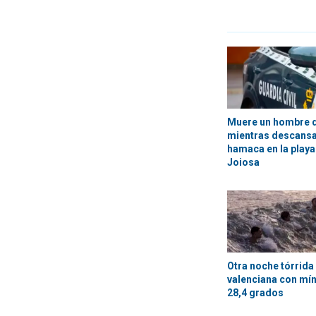
Muere un hombre d
mientras descansa
hamaca en la playa 
Joiosa
Otra noche tórrida 
valenciana con mí
28,4 grados