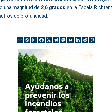
do una magnitud de
2,6 grados
en la Escala Richter 
metros de profundidad.