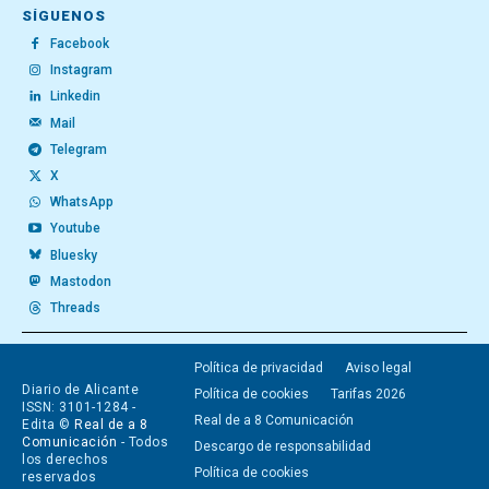
SÍGUENOS
Facebook
Instagram
Linkedin
Mail
Telegram
X
WhatsApp
Youtube
Bluesky
Mastodon
Threads
Política de privacidad
Aviso legal
Diario de Alicante
Política de cookies
Tarifas 2026
ISSN: 3101-1284 -
Real de a 8 Comunicación
Edita ©
Real de a 8
Comunicación
- Todos
Descargo de responsabilidad
los derechos
Política de cookies
reservados