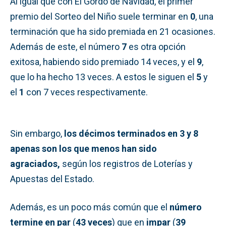
Al igual que con El Gordo de Navidad, el primer
premio del Sorteo del Niño suele terminar en
0
, una
terminación que ha sido premiada en 21 ocasiones.
Además de este, el número
7
es otra opción
exitosa, habiendo sido premiado 14 veces, y el
9
,
que lo ha hecho 13 veces. A estos le siguen el
5
y
el
1
con 7 veces respectivamente.
Sin embargo,
los décimos terminados en 3 y 8
apenas son los que menos han sido
agraciados,
según los registros de Loterías y
Apuestas del Estado.
Además, es un poco más común que el
número
termine en par
(
43 veces
) que en
impar
(
39