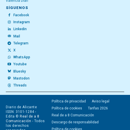
València Diari
SÍGUENOS
Facebook
Instagram
Linkedin
Mail
Telegram
X
WhatsApp
Youtube
Bluesky
Mastodon
Threads
Política de privacidad
Aviso legal
Diario de Alicante
Política de cookies
Tarifas 2026
ISSN: 3101-1284 -
Real de a 8 Comunicación
Edita ©
Real de a 8
Comunicación
- Todos
Descargo de responsabilidad
los derechos
Política de cookies