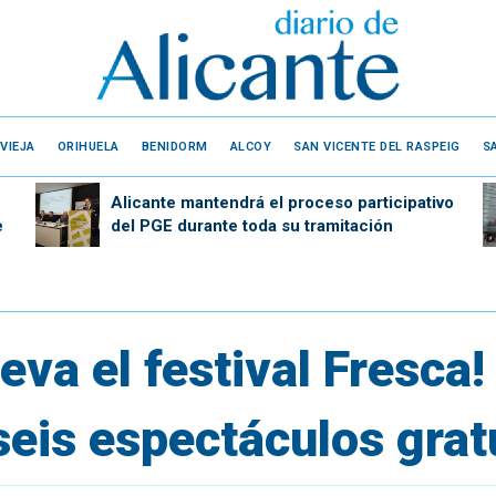
VIEJA
ORIHUELA
BENIDORM
ALCOY
SAN VICENTE DEL RASPEIG
S
Alicante mantendrá el proceso participativo
e
del PGE durante toda su tramitación
eva el festival Fresca!
seis espectáculos grat