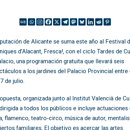
putación de Alicante se suma este año al Festival d
iques d’Alacant, Fresca!, con el ciclo Tardes de Cu
lacio, una programación gratuita que llevará seis
táculos a los jardines del Palacio Provincial entre 
17 de julio.
opuesta, organizada junto al Institut Valencià de Cul
dirigida a todos los públicos e incluye actuaciones
, flamenco, teatro-circo, música de autor, mentali
ertos familiares. El objetivo es acercar las artes