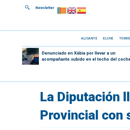
Newsletter
ALICANTE
ELCHE
TORRE
Denunciado en Xàbia por llevar a un
acompañante subido en el techo del coch
La Diputación ll
Provincial con 