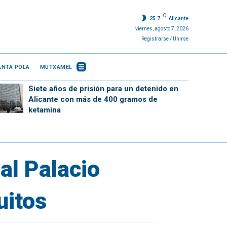
C
25.7
Alicante
viernes, agosto 7, 2026
Registrarse / Unirse
ANTA POLA
MUTXAMEL
Siete años de prisión para un detenido en
Alicante con más de 400 gramos de
ketamina
 al Palacio
uitos