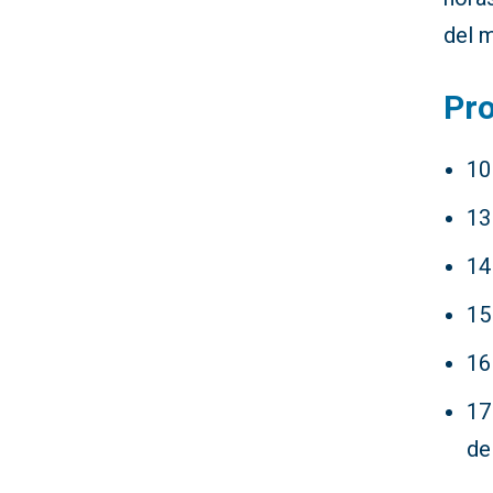
del 
Pr
10
13
14
15
16
17
de