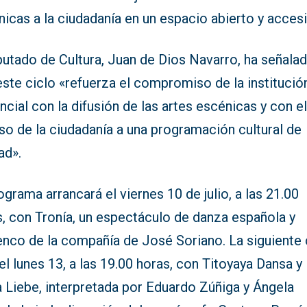
icas a la ciudadanía en un espacio abierto y accesi
putado de Cultura, Juan de Dios Navarro, ha señala
ste ciclo «refuerza el compromiso de la institució
ncial con la difusión de las artes escénicas y con e
so de la ciudadanía a una programación cultural de
ad».
ograma arrancará el viernes 10 de julio, a las 21.00
s, con Tronía, un espectáculo de danza española y
enco de la compañía de José Soriano. La siguiente 
el lunes 13, a las 19.00 horas, con Titoyaya Dansa y 
 Liebe, interpretada por Eduardo Zúñiga y Ángela