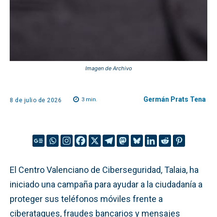
Imagen de Archivo
Germán Prats Tena
3
min.
8 de julio de 2026
El Centro Valenciano de Ciberseguridad, Talaia, ha
iniciado una campaña para ayudar a la ciudadanía a
proteger sus teléfonos móviles frente a
ciberataques, fraudes bancarios y mensajes