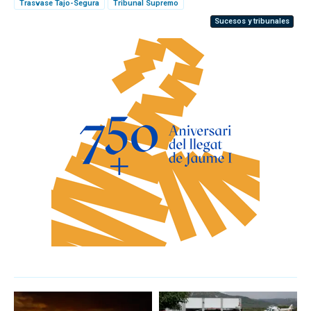
Trasvase Tajo-Segura
Tribunal Supremo
Sucesos y tribunales