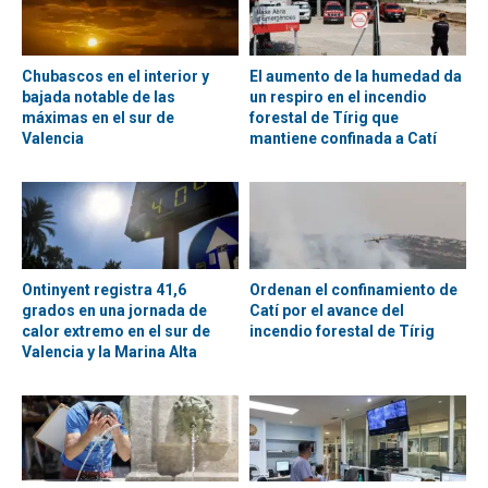
Chubascos en el interior y
El aumento de la humedad da
bajada notable de las
un respiro en el incendio
máximas en el sur de
forestal de Tírig que
Valencia
mantiene confinada a Catí
Ontinyent registra 41,6
Ordenan el confinamiento de
grados en una jornada de
Catí por el avance del
calor extremo en el sur de
incendio forestal de Tírig
Valencia y la Marina Alta