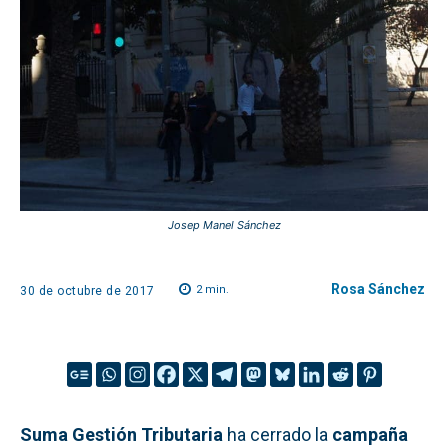
Josep Manel Sánchez
Rosa Sánchez
2
min.
30 de octubre de 2017
Suma Gestión Tributaria
ha cerrado la
campaña