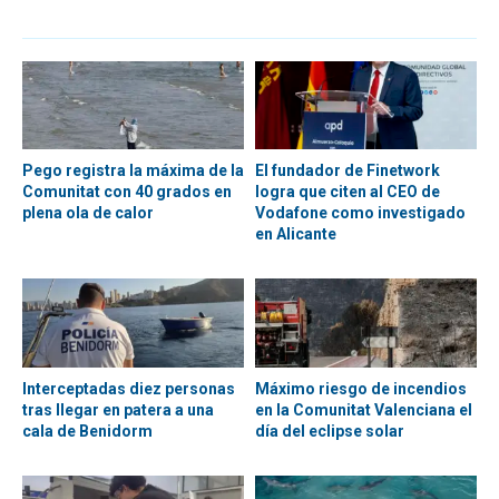
Pego registra la máxima de la
El fundador de Finetwork
Comunitat con 40 grados en
logra que citen al CEO de
plena ola de calor
Vodafone como investigado
en Alicante
Interceptadas diez personas
Máximo riesgo de incendios
tras llegar en patera a una
en la Comunitat Valenciana el
cala de Benidorm
día del eclipse solar