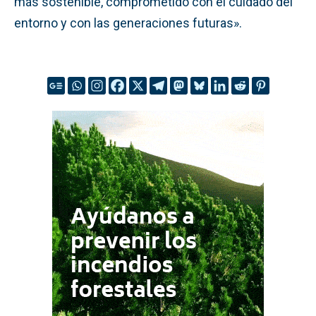
más sostenible, comprometido con el cuidado del
entorno y con las generaciones futuras».