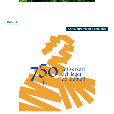
Orihuela
Agricultura y medio ambiente