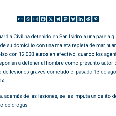
ardia Civil ha detenido en San Isidro a una pareja q
 de su domicilio con una maleta repleta de marihua
olso con 12.000 euros en efectivo, cuando los agen
isponían a detener al hombre como presunto autor 
to de lesiones graves cometido el pasado 13 de ag
ox.
, además de las lesiones, se les imputa un delito d
co de drogas.