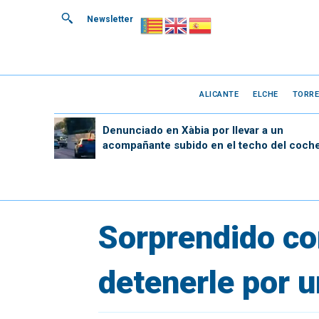
Newsletter
ALICANTE
ELCHE
TORRE
Denunciado en Xàbia por llevar a un
acompañante subido en el techo del coch
Sorprendido co
detenerle por u