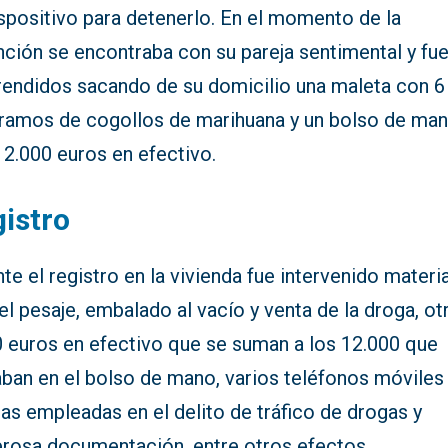
spositivo para detenerlo. En el momento de la
nción se encontraba con su pareja sentimental y fu
rendidos sacando de su domicilio una maleta con 6
gramos de cogollos de marihuana y un bolso de ma
12.000 euros en efectivo.
istro
te el registro en la vivienda fue intervenido materia
el pesaje, embalado al vacío y venta de la droga, ot
0 euros en efectivo que se suman a los 12.000 que
aban en el bolso de mano, varios teléfonos móviles
tas empleadas en el delito de tráfico de drogas y
rosa documentación, entre otros efectos.