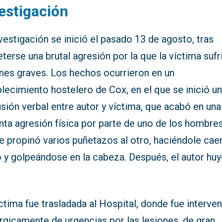
estigación
vestigación se inició el pasado 13 de agosto, tras
erse una brutal agresión por la que la víctima sufr
ones graves. Los hechos ocurrieron en un
lecimiento hostelero de Cox, en el que se inició u
sión verbal entre autor y víctima, que acabó en una
nta agresión física por parte de uno de los hombres
e propinó varios puñetazos al otro, haciéndole caer
 y golpeándose en la cabeza. Después, el autor huy
.
ctima fue trasladada al Hospital, donde fue interve
rgicamente de urgencias por las lesiones, de gran