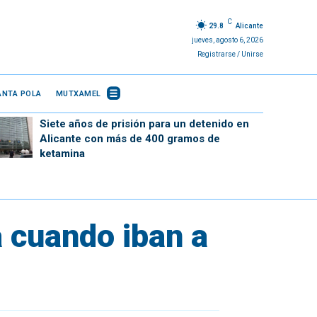
C
29.8
Alicante
jueves, agosto 6, 2026
Registrarse / Unirse
ANTA POLA
MUTXAMEL
Siete años de prisión para un detenido en
Alicante con más de 400 gramos de
ketamina
 cuando iban a