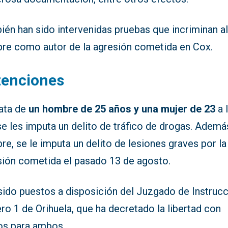
ién han sido intervenidas pruebas que incriminan a
re como autor de la agresión cometida en Cox.
tenciones
rata de
un hombre de 25 años y una mujer de 23
a 
e les imputa un delito de tráfico de drogas. Además
e, se le imputa un delito de lesiones graves por la
sión cometida el pasado 13 de agosto.
sido puestos a disposición del Juzgado de Instruc
o 1 de Orihuela, que ha decretado la libertad con
os para ambos.