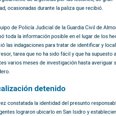
ad, ocasionadas durante la paliza que recibió.
uipo de Policía Judicial de la Guardia Civil de Almo
ó toda la información posible en el lugar de los h
ció las indagaciones para tratar de identificar y loca
resor, tarea que no ha sido fácil y que ha supuesto 
tes varios meses de investigación hasta averiguar 
dero.
alización detenido
ez constatada la identidad del presunto responsabl
gentes lograron ubicarlo en San Isidro y establecie