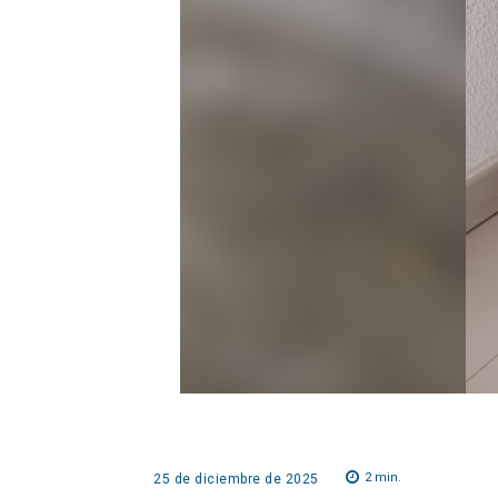
2
min.
25 de diciembre de 2025