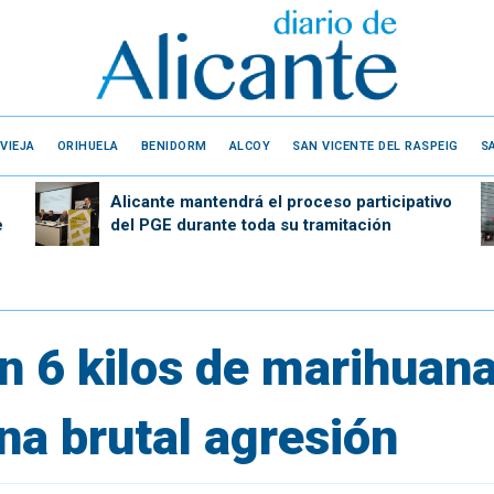
VIEJA
ORIHUELA
BENIDORM
ALCOY
SAN VICENTE DEL RASPEIG
S
Alicante mantendrá el proceso participativo
e
del PGE durante toda su tramitación
n 6 kilos de marihuana
na brutal agresión