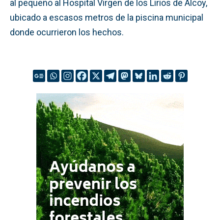
al pequeño al Hospital Virgen de los Lirios de Alcoy,
ubicado a escasos metros de la piscina municipal
donde ocurrieron los hechos.