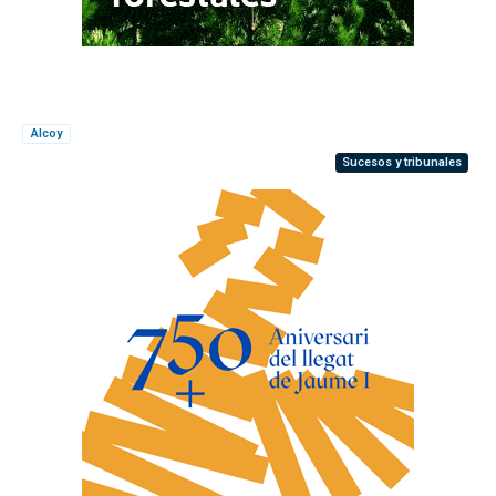
Alcoy
Sucesos y tribunales