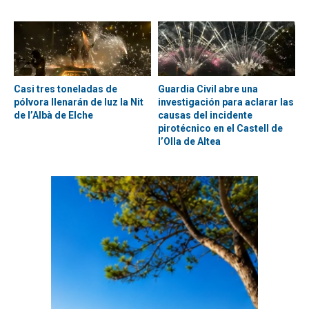
Casi tres toneladas de
Guardia Civil abre una
pólvora llenarán de luz la Nit
investigación para aclarar las
de l’Albà de Elche
causas del incidente
pirotécnico en el Castell de
l’Olla de Altea