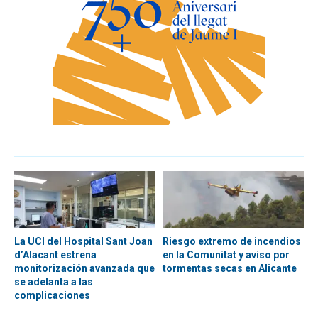
La UCI del Hospital Sant Joan
Riesgo extremo de incendios
d’Alacant estrena
en la Comunitat y aviso por
monitorización avanzada que
tormentas secas en Alicante
se adelanta a las
complicaciones