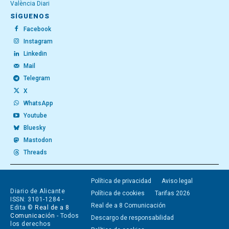
València Diari
SÍGUENOS
Facebook
Instagram
Linkedin
Mail
Telegram
X
WhatsApp
Youtube
Bluesky
Mastodon
Threads
Política de privacidad
Aviso legal
Diario de Alicante
Política de cookies
Tarifas 2026
ISSN: 3101-1284 -
Real de a 8 Comunicación
Edita ©
Real de a 8
Comunicación
- Todos
Descargo de responsabilidad
los derechos