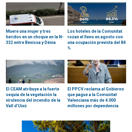
Muere una mujer y tres
Los hoteles de la Comunitat
heridos en un choque en la N-
rozan el lleno en agosto con
332 entre Benissa y Dénia
una ocupación prevista del 84
%
El CEAM atribuye a la fuerte
El PPCV reclama al Gobierno
sequía de la vegetación la
que pague a la Comunitat
virulencia del incendio de la
Valenciana más de 4.000
Vall d’Uixó
millones por dependencia