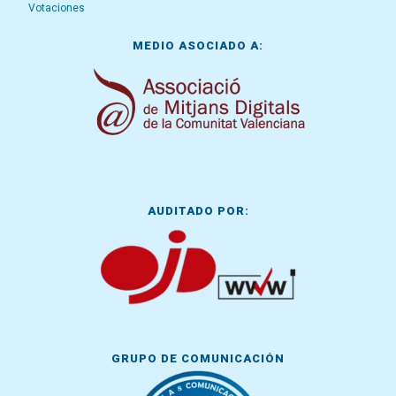
Votaciones
MEDIO ASOCIADO A:
AUDITADO POR:
GRUPO DE COMUNICACIÓN