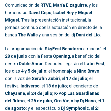
Comunicación de
RTVE
,
María Eizaguirre
, y los
humoristas
David Cepo
,
Isabel Rey
y
Miguel
Miguel
. Tras la presentación institucional, la
jornada continuó con la actuación en directo de la
banda
The Walls
y una sesión del dj
Dani del Lío
.
La programación de
SkyFest Benidorm
arrancará el
28 de junio
con la fiesta
Opening
, a beneficio del
centro
Doble Amor
. Después llegarán el
Latin Fest
,
los días
4 y 5 de julio
; el homenaje a
Nino Bravo
con la voz de
Serafín Zubiri
, el
17 de julio
; el
festival
Indiverso
, el
18 de julio
; el concierto de
Chayanne
, el
24 de julio
;
K-Pop Las Guardianas
del Ritmo
, el
26 de julio
;
Oro Viejo by Dj Nano
, el
1
de agosto
; y el espectáculo
Dj Symphonic
, el
21