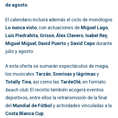
de agosto
.
El calendario incluirá además el ciclo de monólogos
Lo nunca visto
, con actuaciones de
Miguel Lago
,
Luis Piedrahita
,
Grison
,
Álex Clavero
,
Isabel Rey
,
Miguel Miguel
,
David Puerto
y
David Cepo
durante
julio y agosto.
A esta oferta se sumarán espectáculos de magia,
los musicales
Tarzán
,
Sonrisas y lágrimas
y
Totally Tina
, así como las
TardeOlé
, en formato
beach club
. El recinto también acogerá eventos
deportivos, entre ellos la retransmisión de la final
del
Mundial de Fútbol
y actividades vinculadas a la
Costa Blanca Cup
.