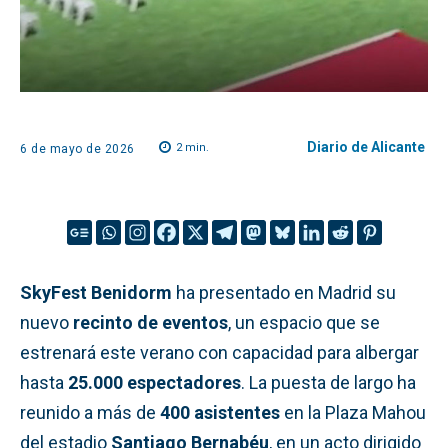
Diario de Alicante
2
min.
6 de mayo de 2026
SkyFest Benidorm
ha presentado en Madrid su
nuevo
recinto de eventos
, un espacio que se
estrenará este verano con capacidad para albergar
hasta
25.000 espectadores
. La puesta de largo ha
reunido a más de
400 asistentes
en la Plaza Mahou
del estadio
Santiago Bernabéu
, en un acto dirigido