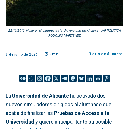
22/11/2013 Mano en el campus de la Universidad de Alicante (UA) POLITICA
RODOLFO MART?NEZ
Diario de Alicante
2
min.
8 de junio de 2026
La
Universidad de Alicante
ha activado dos
nuevos simuladores dirigidos al alumnado que
acaba de finalizar las
Pruebas de Acceso a la
Universidad
y quiere anticipar tanto su posible