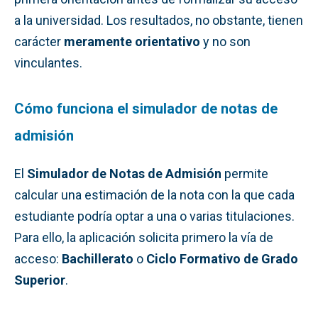
a la universidad. Los resultados, no obstante, tienen
carácter
meramente orientativo
y no son
vinculantes.
Cómo funciona el simulador de notas de
admisión
El
Simulador de Notas de Admisión
permite
calcular una estimación de la nota con la que cada
estudiante podría optar a una o varias titulaciones.
Para ello, la aplicación solicita primero la vía de
acceso:
Bachillerato
o
Ciclo Formativo de Grado
Superior
.