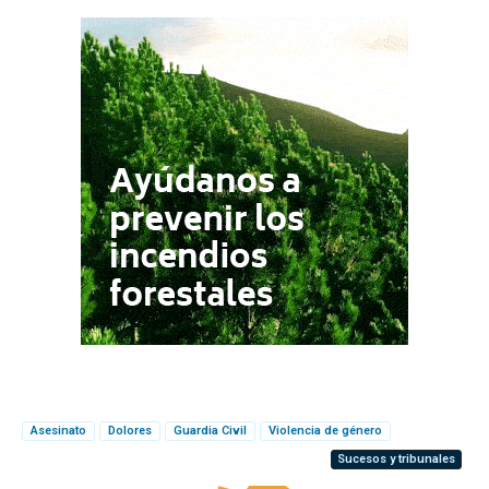
Asesinato
Dolores
Guardia Civil
Violencia de género
Sucesos y tribunales