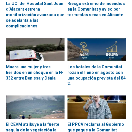
La UCI del Hospital Sant Joan
Riesgo extremo de incendios
d’Alacant estrena
en la Comunitat y aviso por
monitorización avanzada que
tormentas secas en Alicante
se adelanta a las
complicaciones
Muere una mujer y tres
Los hoteles de la Comunitat
heridos en un choque en la N-
rozan el lleno en agosto con
332 entre Benissa y Dénia
una ocupación prevista del 84
%
El CEAM atribuye a la fuerte
El PPCV reclama al Gobierno
sequía de la vegetación la
que pague a la Comunitat